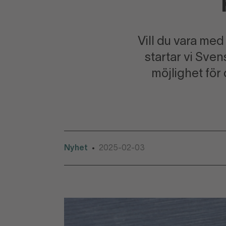
Vill du vara me
startar vi Sve
möjlighet för
Nyhet
2025-02-03
•