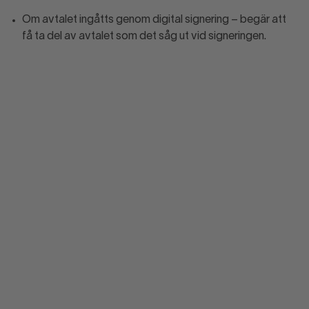
Om avtalet ingåtts genom digital signering – begär att
få ta del av avtalet som det såg ut vid signeringen.