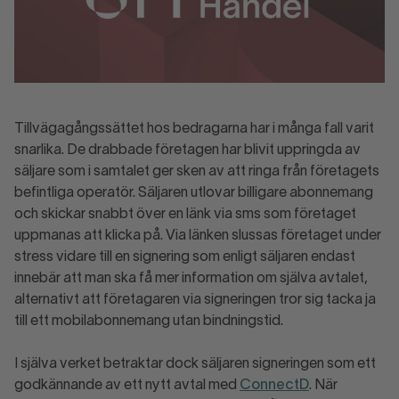
Tillvägagångssättet hos bedragarna har i många fall varit
snarlika. De drabbade företagen har blivit uppringda av
säljare som i samtalet ger sken av att ringa från företagets
befintliga operatör. Säljaren utlovar billigare abonnemang
och skickar snabbt över en länk via sms som företaget
uppmanas att klicka på. Via länken slussas företaget under
stress vidare till en signering som enligt säljaren endast
innebär att man ska få mer information om själva avtalet,
alternativt att företagaren via signeringen tror sig tacka ja
till ett mobilabonnemang utan bindningstid.
I själva verket betraktar dock säljaren signeringen som ett
godkännande av ett nytt avtal med
ConnectD
. När