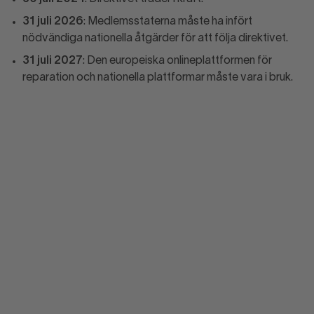
31 juli 2026
: Medlemsstaterna måste ha infört
nödvändiga nationella åtgärder för att följa direktivet.
31 juli 2027
: Den europeiska onlineplattformen för
reparation och nationella plattformar måste vara i bruk.