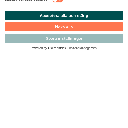
Kontakta Svensk Handel
Vi finns här för dig som medlem
Arbetsrätt och personalfrågor
Medlemskap
Affärsjuridik