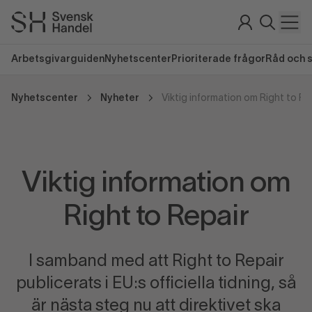
Arbetsgivarguiden
Nyhetscenter
Prioriterade frågor
Råd och 
Nyhetscenter
Nyheter
Viktig information om Right to Re
Viktig information om
Right to Repair
I samband med att Right to Repair
publicerats i EU:s officiella tidning, så
är nästa steg nu att direktivet ska