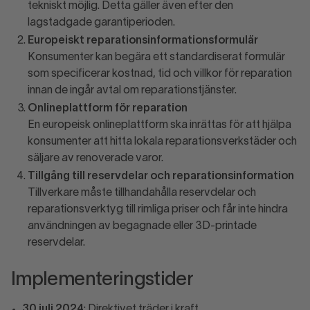
tekniskt möjlig. Detta gäller även efter den
lagstadgade garantiperioden.
Europeiskt reparationsinformationsformulär
Konsumenter kan begära ett standardiserat formulär
som specificerar kostnad, tid och villkor för reparation
innan de ingår avtal om reparationstjänster.
Onlineplattform för reparation
En europeisk onlineplattform ska inrättas för att hjälpa
konsumenter att hitta lokala reparationsverkstäder och
säljare av renoverade varor.
Tillgång till reservdelar och reparationsinformation
Tillverkare måste tillhandahålla reservdelar och
reparationsverktyg till rimliga priser och får inte hindra
användningen av begagnade eller 3D-printade
reservdelar.
Implementeringstider
30 juli 2024
: Direktivet träder i kraft.