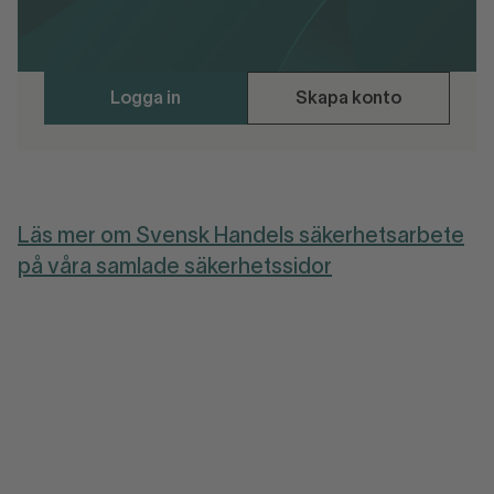
Polismyndighetens rättsutredning
Logga in
Skapa konto
Läs mer om Svensk Handels säkerhetsarbete
på våra samlade säkerhetssidor