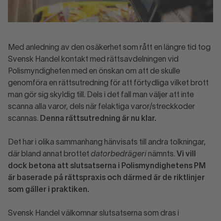
Med anledning av den osäkerhet som rått en längre tid tog
Svensk Handel kontakt med rättsavdelningen vid
Polismyndigheten med en önskan om att de skulle
genomföra en rättsutredning för att förtydliga vilket brott
man gör sig skyldig till. Dels i det fall man väljer att inte
scanna alla varor, dels när felaktiga varor/streckkoder
scannas.
Denna rättsutredning är nu klar.
Det har i olika sammanhang hänvisats till andra tolkningar,
där bland annat brottet
datorbedrägeri
nämnts.
Vi vill
dock betona att slutsatserna i Polismyndighetens PM
är baserade på rättspraxis och därmed är de riktlinjer
som gäller i praktiken.
Svensk Handel välkomnar slutsatserna som dras i