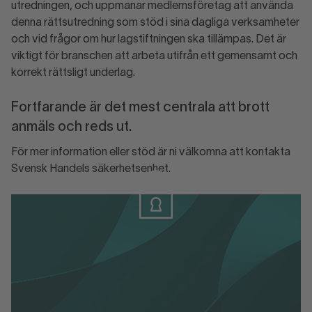
utredningen, och uppmanar medlemsföretag att använda
denna rättsutredning som stöd i sina dagliga verksamheter
och vid frågor om hur lagstiftningen ska tillämpas. Det är
viktigt för branschen att arbeta utifrån ett gemensamt och
korrekt rättsligt underlag.
Fortfarande är det mest centrala att brott
anmäls och reds ut.
För mer information eller stöd är ni välkomna att kontakta
Svensk Handels säkerhetsenhet.
Logga in
Logga in eller skapa konto för att ladda
ner materialet.