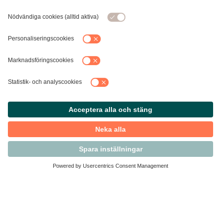
Kontakta Svensk Handel
Vi finns här för dig som medlem