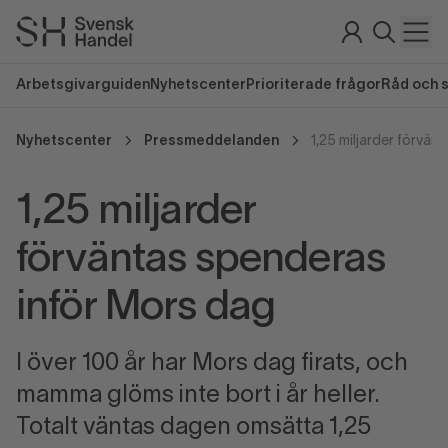
Arbetsgivarguiden
Nyhetscenter
Prioriterade frågor
Råd och 
Nyhetscenter
Pressmeddelanden
1,25 miljarder
förväntas spenderas
inför Mors dag
I över 100 år har Mors dag firats, och
mamma glöms inte bort i år heller.
Totalt väntas dagen omsätta 1,25