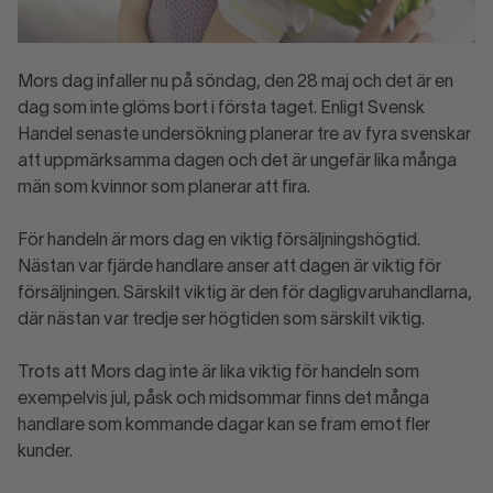
Mors dag infaller nu på söndag, den 28 maj och det är en
dag som inte glöms bort i första taget. Enligt Svensk
Handel senaste undersökning planerar tre av fyra svenskar
att uppmärksamma dagen och det är ungefär lika många
män som kvinnor som planerar att fira.
För handeln är mors dag en viktig försäljningshögtid.
Nästan var fjärde handlare anser att dagen är viktig för
försäljningen. Särskilt viktig är den för dagligvaruhandlarna,
där nästan var tredje ser högtiden som särskilt viktig.
Trots att Mors dag inte är lika viktig för handeln som
exempelvis jul, påsk och midsommar finns det många
handlare som kommande dagar kan se fram emot fler
kunder.