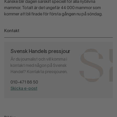
Kanske blir dagen särskilt speciell för alla nyblivna
mammor. Totalt är det ungefär 44 000 mammor som
kommer att bli firade för första gången nu på söndag.
Kontakt
Svensk Handels pressjour
Är du journalist och vill komma i
kontakt med någon på Svensk
Handel? Kontakta pressjouren.
010-471 86 50
Skicka e-post