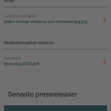
Bilder
Ladda ner pressbild
pojke-kramar-mamma-och-blommor.jpg.jpg
Nedladdningsbart material
Dokument
Mors dag 2023.pdf
Senaste pressreleaser