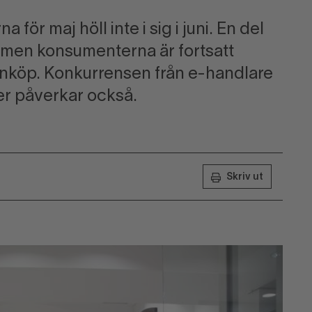
 för maj höll inte i sig i juni. En del
, men konsumenterna är fortsatt
 inköp. Konkurrensen från e-handlare
er påverkar också.
Skriv ut