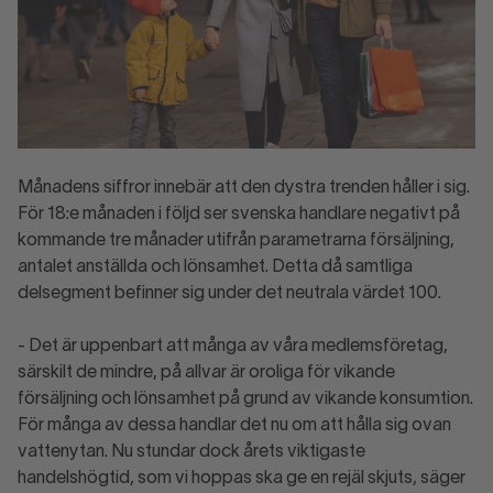
Månadens siffror innebär att den dystra trenden håller i sig.
För 18:e månaden i följd ser svenska handlare negativt på
kommande tre månader utifrån parametrarna försäljning,
antalet anställda och lönsamhet. Detta då samtliga
delsegment befinner sig under det neutrala värdet 100.
- Det är uppenbart att många av våra medlemsföretag,
särskilt de mindre, på allvar är oroliga för vikande
försäljning och lönsamhet på grund av vikande konsumtion.
För många av dessa handlar det nu om att hålla sig ovan
vattenytan. Nu stundar dock årets viktigaste
handelshögtid, som vi hoppas ska ge en rejäl skjuts, säger