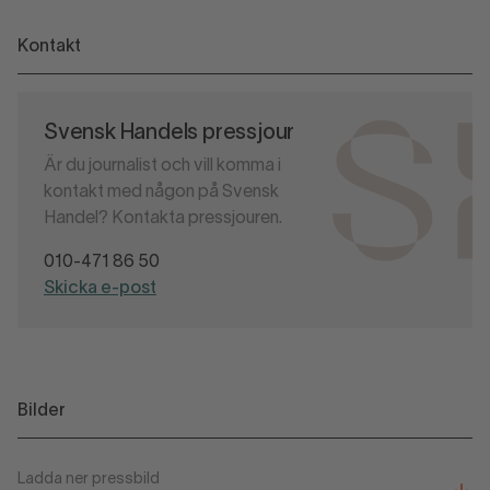
Kontakt
Svensk Handels pressjour
Är du journalist och vill komma i
kontakt med någon på Svensk
Handel? Kontakta pressjouren.
010-471 86 50
Skicka e-post
Bilder
Ladda ner pressbild