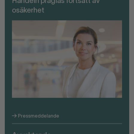
Handeln präglas fortsatt av
osäkerhet
Pressmeddelande