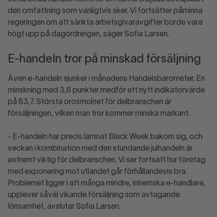
den omfattning som vanligtvis sker. Vi fortsätter påminna
regeringen om att sänkta arbetsgivaravgifter borde vara
högt upp på dagordningen, säger Sofia Larsen.
E-handeln tror på minskad försäljning
Även e-handeln sjunker i månadens Handelsbarometer. En
minskning med 3,6 punkter medför ett nytt indikatorvärde
på 83,7. Största orosmolnet för delbranschen är
försäljningen, vilken man tror kommer minska markant.
- E-handeln har precis lämnat Black Week bakom sig, och
veckan i kombination med den stundande julhandeln är
extremt viktig för delbranschen. Vi ser fortsatt hur företag
med exponering mot utlandet går förhållandevis bra.
Problemet ligger i att många mindre, inhemska e-handlare,
upplever såväl vikande försäljning som avtagande
lönsamhet, avslutar Sofia Larsen.