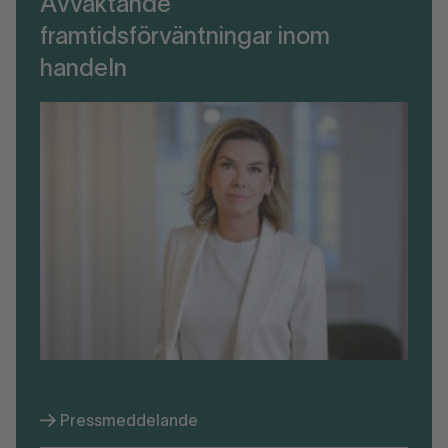
Avvaktande
framtidsförväntningar inom
handeln
Pressmeddelande