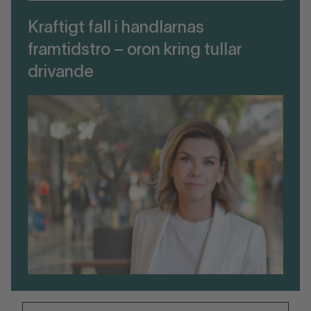
Kraftigt fall i handlarnas
framtidstro – oron kring tullar
drivande