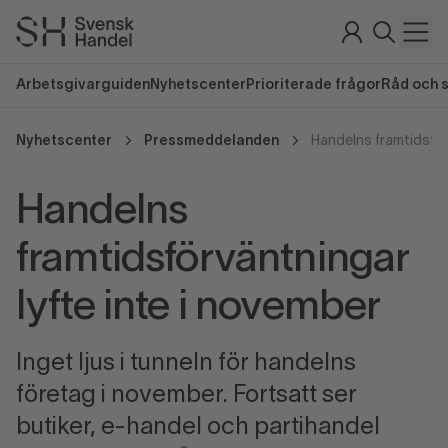
Arbetsgivarguiden
Nyhetscenter
Prioriterade frågor
Råd och 
Nyhetscenter
Pressmeddelanden
Handelns
framtidsförväntningar
lyfte inte i november
Inget ljus i tunneln för handelns
företag i november. Fortsatt ser
butiker, e-handel och partihandel