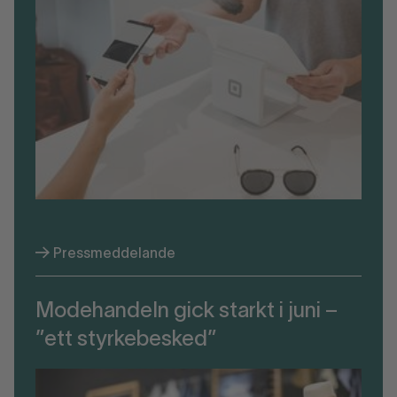
Pressmeddelande
Modehandeln gick starkt i juni –
”ett styrkebesked”