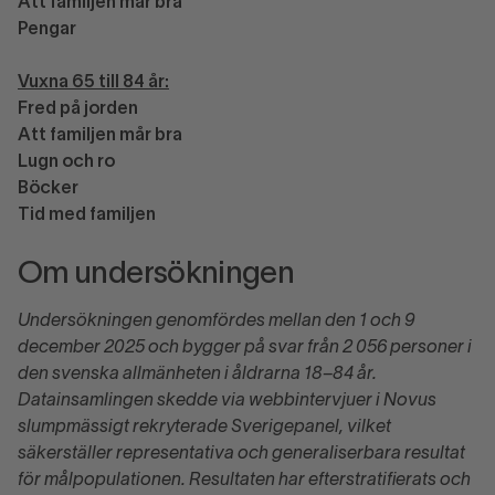
Att familjen mår bra
Pengar
Vuxna 65 till 84 år:
Fred på jorden
Att familjen mår bra
Lugn och ro
Böcker
Tid med familjen
Om undersökningen
Undersökningen genomfördes mellan den 1 och 9
december 2025 och bygger på svar från 2 056 personer i
den svenska allmänheten i åldrarna 18–84 år.
Datainsamlingen skedde via webbintervjuer i Novus
slumpmässigt rekryterade Sverigepanel, vilket
säkerställer representativa och generaliserbara resultat
för målpopulationen. Resultaten har efterstratifierats och