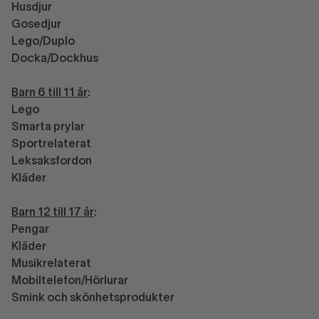
Husdjur
Gosedjur
Lego/Duplo
Docka/Dockhus
Barn 6 till 11 år
:
Lego
Smarta prylar
Sportrelaterat
Leksaksfordon
Kläder
Barn 12 till 17 år
:
Pengar
Kläder
Musikrelaterat
Mobiltelefon/Hörlurar
Smink och skönhetsprodukter