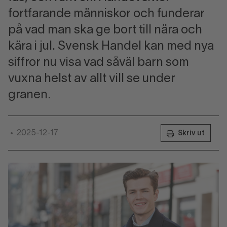
fortfarande människor och funderar
på vad man ska ge bort till nära och
kära i jul. Svensk Handel kan med nya
siffror nu visa vad såväl barn som
vuxna helst av allt vill se under
granen.
2025-12-17
•
Skriv ut