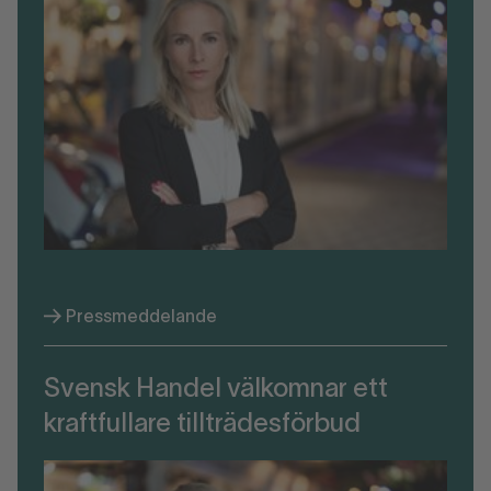
Pressmeddelande
Svensk Handel välkomnar ett
kraftfullare tillträdesförbud