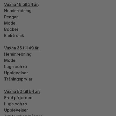
Vuxna 18 till 34 år
:
Heminredning
Pengar
Mode
Böcker
Elektronik
Vuxna 35 till 49 år:
Heminredning
Mode
Lugn och ro
Upplevelser
Träningsprylar
Vuxna 50 till 64 år:
Fred på jorden
Lugn och ro
Upplevelser