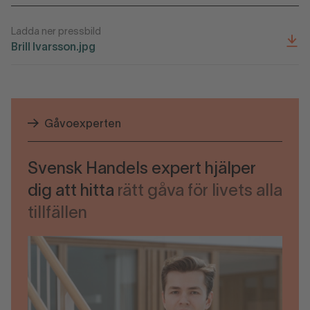
Ladda ner pressbild
Brill Ivarsson.jpg
Gåvoexperten
Svensk Handels expert hjälper
dig att hitta
rätt gåva för livets alla
tillfällen