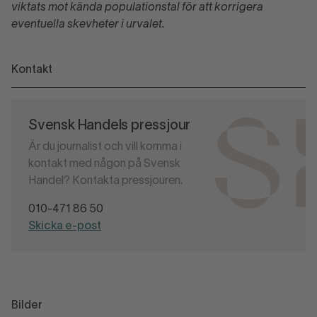
viktats mot kända populationstal för att korrigera
eventuella skevheter i urvalet.
Kontakt
Svensk Handels pressjour
Är du journalist och vill komma i
kontakt med någon på Svensk
Handel? Kontakta pressjouren.
010-471 86 50
Skicka e-post
Bilder