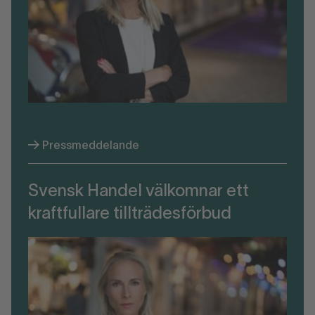
Pressmeddelande
Svensk Handel välkomnar ett
kraftfullare tillträdesförbud