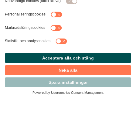
Kontakta Svensk Handel
Vi finns här för dig som medlem