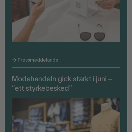
Pressmeddelande
Modehandeln gick starkt i juni –
”ett styrkebesked”