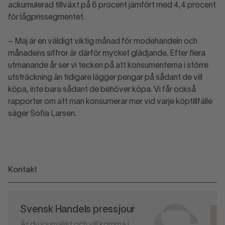
ackumulerad tillväxt på 6 procent jämfört med 4,4 procent
för lågprissegmentet.
– Maj är en väldigt viktig månad för modehandeln och
månadens siffror är därför mycket glädjande. Efter flera
utmanande år ser vi tecken på att konsumenterna i större
utsträckning än tidigare lägger pengar på sådant de vill
köpa, inte bara sådant de behöver köpa. Vi får också
rapporter om att man konsumerar mer vid varje köptillfälle
säger Sofia Larsen.
Kontakt
Svensk Handels pressjour