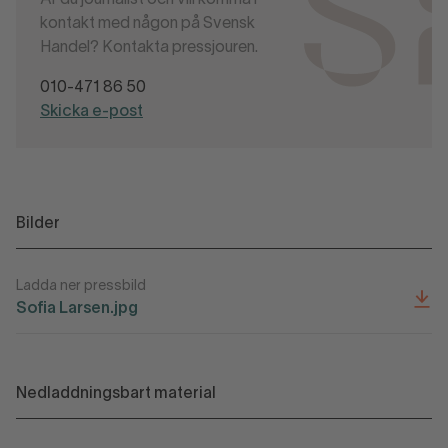
Är du journalist och vill komma i
kontakt med någon på Svensk
Handel? Kontakta pressjouren.
010-471 86 50
Skicka e-post
Bilder
Ladda ner pressbild
Sofia Larsen.jpg
Nedladdningsbart material