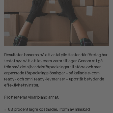
Resultaten baseras på ett antal pilottester där företag har
testat nya sätt att leverera varor till lager. Genom att gå
från små detaljhandelsförpackningar till större och mer
anpassade förpackningslösningar – så kallade e-com
ready- och omni ready-leveranser – uppstår betydande
effektivitetsvinster.
Pilottesterna visar bland annat:
88 procent lägre kostnader, i form av minskad