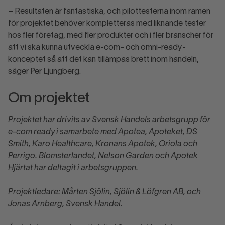
– Resultaten är fantastiska, och pilottesterna inom ramen
för projektet behöver kompletteras med liknande tester
hos fler företag, med fler produkter och i fler branscher för
att vi ska kunna utveckla e-com- och omni-ready-
konceptet så att det kan tillämpas brett inom handeln,
säger Per Ljungberg.
Om projektet
Projektet har drivits av Svensk Handels arbetsgrupp för
e-com ready i samarbete med Apotea, Apoteket, DS
Smith, Karo Healthcare, Kronans Apotek, Oriola och
Perrigo. Blomsterlandet, Nelson Garden och Apotek
Hjärtat har deltagit i arbetsgruppen.
Projektledare: Mårten Sjölin, Sjölin & Löfgren AB, och
Jonas Arnberg, Svensk Handel.