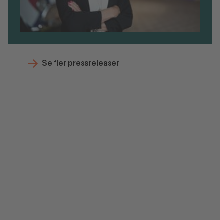
Se fler pressreleaser