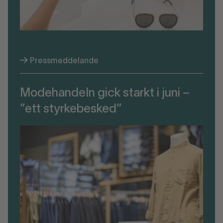
Pressmeddelande
Modehandeln gick starkt i juni –
”ett styrkebesked”