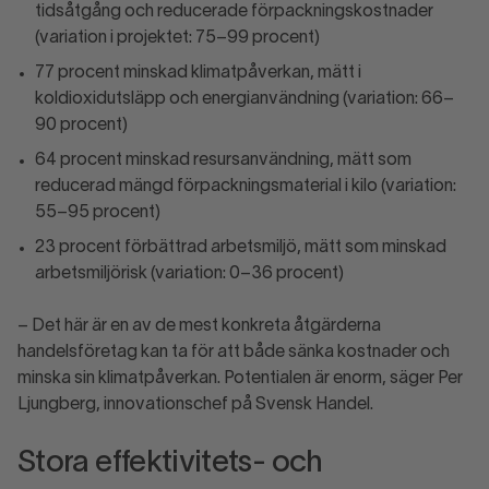
tidsåtgång och reducerade förpackningskostnader
(variation i projektet: 75–99 procent)
77 procent minskad klimatpåverkan, mätt i
koldioxidutsläpp och energianvändning (variation: 66–
90 procent)
64 procent minskad resursanvändning, mätt som
reducerad mängd förpackningsmaterial i kilo (variation:
55–95 procent)
23 procent förbättrad arbetsmiljö, mätt som minskad
arbetsmiljörisk (variation: 0–36 procent)
– Det här är en av de mest konkreta åtgärderna
handelsföretag kan ta för att både sänka kostnader och
minska sin klimatpåverkan. Potentialen är enorm, säger Per
Ljungberg, innovationschef på Svensk Handel.
Stora effektivitets- och