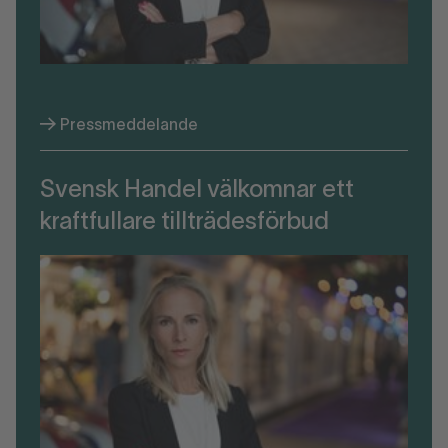
Pressmeddelande
Svensk Handel välkomnar ett
kraftfullare tillträdesförbud