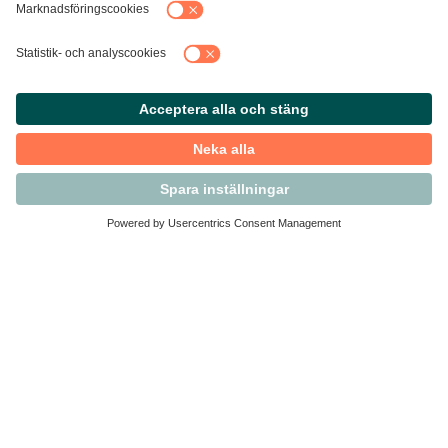
Kontakta Svensk Handel
Vi finns här för dig som medlem
Arbetsrätt och personalfrågor
Medlemskap