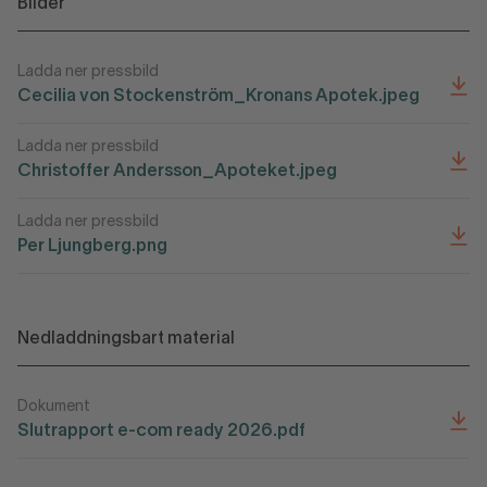
Bilder
Ladda ner pressbild
Cecilia von Stockenström_Kronans Apotek.jpeg
Ladda ner pressbild
Christoffer Andersson_Apoteket.jpeg
Ladda ner pressbild
Per Ljungberg.png
Nedladdningsbart material
Dokument
Slutrapport e-com ready 2026.pdf