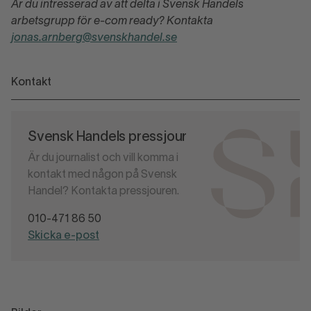
Är du intresserad av att delta i Svensk Handels
arbetsgrupp för e-com ready? Kontakta
jonas.arnberg@svenskhandel.se
Kontakt
Svensk Handels pressjour
Är du journalist och vill komma i
kontakt med någon på Svensk
Handel? Kontakta pressjouren.
010-471 86 50
Skicka e-post