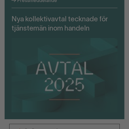
Pressmeddelande
Nya kollektivavtal tecknade för
tjänstemän inom handeln