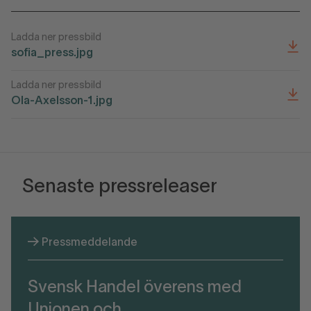
Ladda ner pressbild
sofia_press.jpg
Ladda ner pressbild
Ola-Axelsson-1.jpg
Senaste pressreleaser
Pressmeddelande
Svensk Handel överens med
Unionen och