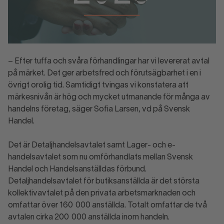
– Efter tuffa och svåra förhandlingar har vi levererat avtal
på märket. Det ger arbetsfred och förutsägbarhet i en i
övrigt orolig tid. Samtidigt tvingas vi konstatera att
märkesnivån är hög och mycket utmanande för många av
handelns företag, säger Sofia Larsen, vd på Svensk
Handel.
Det är Detaljhandelsavtalet samt Lager- och e-
handelsavtalet som nu omförhandlats mellan Svensk
Handel och Handelsanställdas förbund.
Detaljhandelsavtalet för butiksanställda är det största
kollektivavtalet på den privata arbetsmarknaden och
omfattar över 160 000 anställda. Totalt omfattar de två
avtalen cirka 200 000 anställda inom handeln.