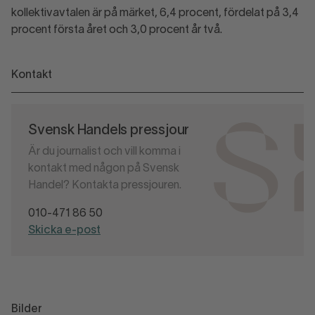
kollektivavtalen är på märket, 6,4 procent, fördelat på 3,4
procent första året och 3,0 procent år två.
Kontakt
Svensk Handels pressjour
Är du journalist och vill komma i
kontakt med någon på Svensk
Handel? Kontakta pressjouren.
010-471 86 50
Skicka e-post
Bilder