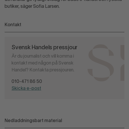
butiker, säger Sofia Larsen.
Kontakt
Svensk Handels pressjour
Är du journalist och vill komma i
kontakt med någon på Svensk
Handel? Kontakta pressjouren.
010-471 86 50
Skicka e-post
Nedladdningsbart material