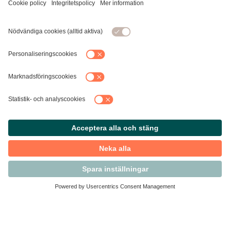
Kontakta Svensk Handel
Vi finns här för dig som medlem