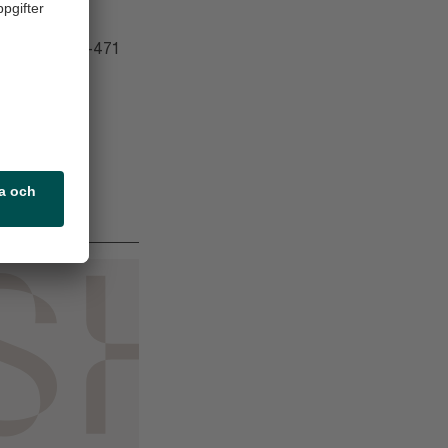
vdelning: 010-471