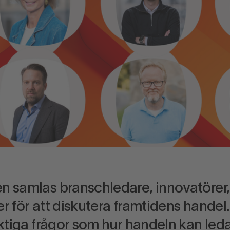
 samlas branschledare, innovatörer, 
r för att diskutera framtidens handel
iktiga frågor som hur handeln kan led