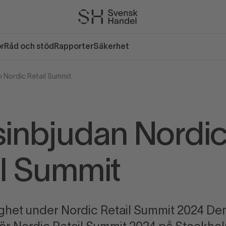
or
Råd och stöd
Rapporter
Säkerhet
 Nordic Retail Summit
sinbjudan Nordi
il Summit
ighet under Nordic Retail Summit 2024 De