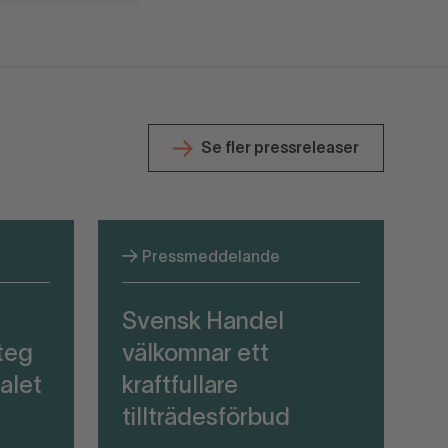
Se fler pressreleaser
Pressmeddelande
Svensk Handel
teg
välkomnar ett
alet
kraftfullare
tillträdesförbud