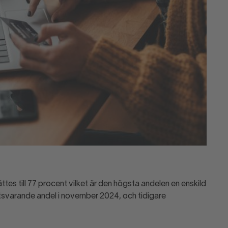
 till 77 procent vilket är den högsta andelen en enskild
varande andel i november 2024, och tidigare