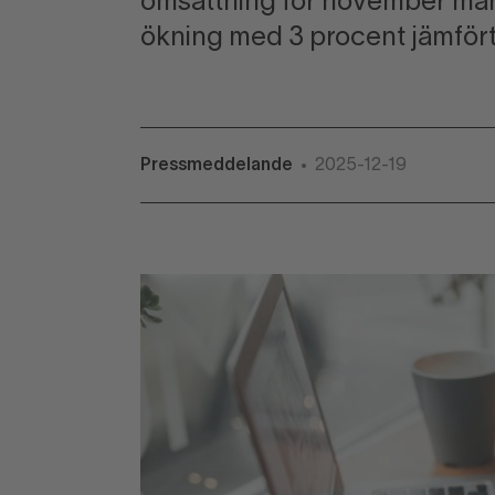
omsättning för november månad
ökning med 3 procent jämför
Pressmeddelande
2025-12-19
•