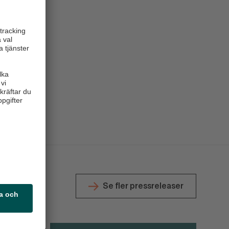
Se fler pressreleaser