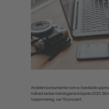
Andelen konsumenter som e-handlade uppmättes
månad sedan mätningarna började 2020. Mots
toppnotering, var 76 procent.