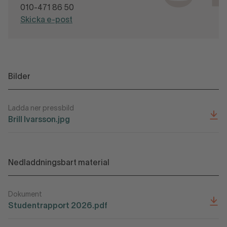
010-471 86 50
Skicka e-post
Bilder
Ladda ner pressbild
Brill Ivarsson.jpg
Nedladdningsbart material
Dokument
Studentrapport 2026.pdf