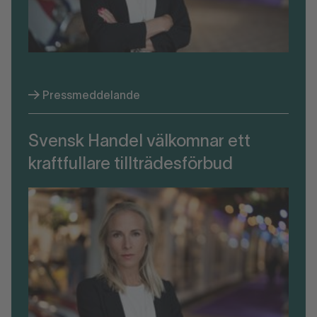
Pressmeddelande
Svensk Handel välkomnar ett
kraftfullare tillträdesförbud