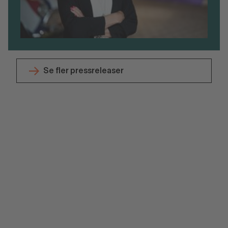
Se fler pressreleaser