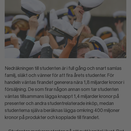
Nedräkningen till studenten är i full gång och snart samlas
familj, släkt och vänner för att fira årets studenter. För
handeln väntas firandet generera nära 1,8 miljarder kronor i
försäljning. De som firar någon annan som tar studenten
väntas tillsammans lägga knappt 1,4 miljarder kronor på
presenter och andra studentrelaterade inköp, medan
studenterna själva beräknas lägga omkring 400 miljoner
kronor på produkter och kopplade till firandet.