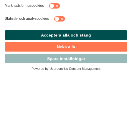
Kontakta Svensk Handel
Vi finns här för dig som medlem
Arbetsrätt och personalfrågor
Medlemskap