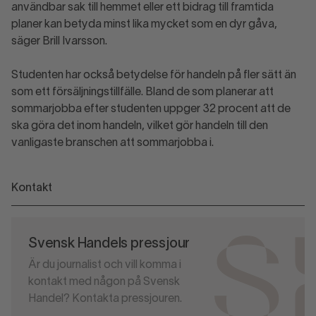
användbar sak till hemmet eller ett bidrag till framtida
planer kan betyda minst lika mycket som en dyr gåva,
säger Brill Ivarsson.
Studenten har också betydelse för handeln på fler sätt än
som ett försäljningstillfälle. Bland de som planerar att
sommarjobba efter studenten uppger 32 procent att de
ska göra det inom handeln, vilket gör handeln till den
vanligaste branschen att sommarjobba i.
Kontakt
Svensk Handels pressjour
Är du journalist och vill komma i
kontakt med någon på Svensk
Handel? Kontakta pressjouren.