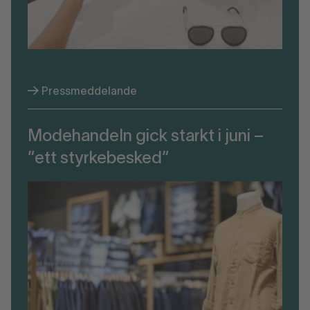
Pressmeddelande
Modehandeln gick starkt i juni –
”ett styrkebesked”