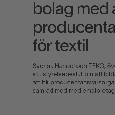
bolag med av
producenta
för textil
Svensk Handel och TEKO, Sver
sitt styrelsebeslut om att bi
att bli producentansvarsorganis
samråd med medlemsföretag 