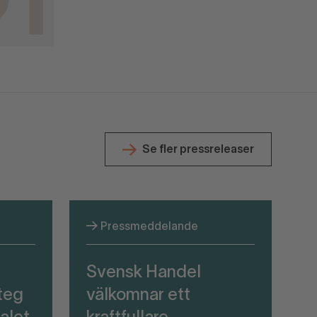
Se fler pressreleaser
Pressmeddelande
Svensk Handel
teg
välkomnar ett