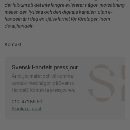
det faktum att det inte längre existerar någon motsättning
mellan den fysiska och den digitala kanalen, utan e-
handeln är i dag en självklarhet för företagen inom
detaljhandeln.
Kontakt
Svensk Handels pressjour
Är du journalist och vill komma i
kontakt med någon på Svensk
Handel? Kontakta pressjouren.
010-471 86 50
Skicka e-post