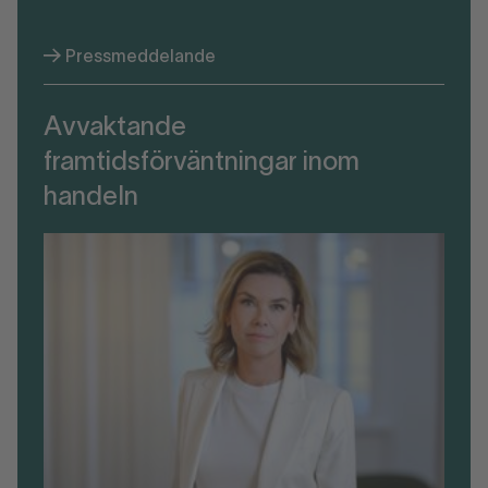
Pressmeddelande
Avvaktande
framtidsförväntningar inom
handeln