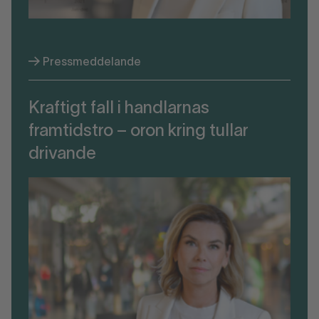
Pressmeddelande
Kraftigt fall i handlarnas
framtidstro – oron kring tullar
drivande