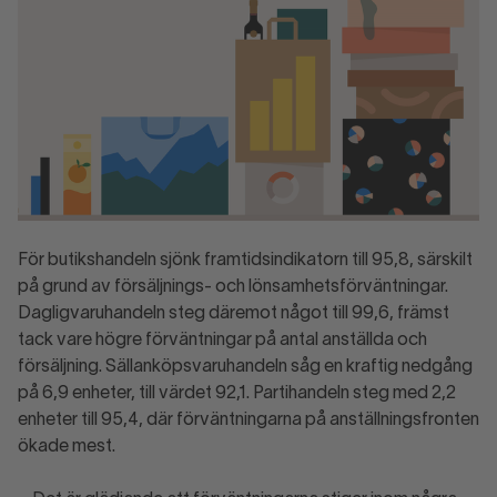
För butikshandeln sjönk framtidsindikatorn till 95,8, särskilt
på grund av försäljnings- och lönsamhetsförväntningar.
Dagligvaruhandeln steg däremot något till 99,6, främst
tack vare högre förväntningar på antal anställda och
försäljning. Sällanköpsvaruhandeln såg en kraftig nedgång
på 6,9 enheter, till värdet 92,1. Partihandeln steg med 2,2
enheter till 95,4, där förväntningarna på anställningsfronten
ökade mest.