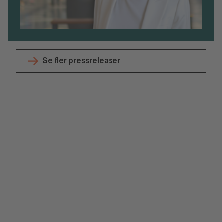
Se fler pressreleaser