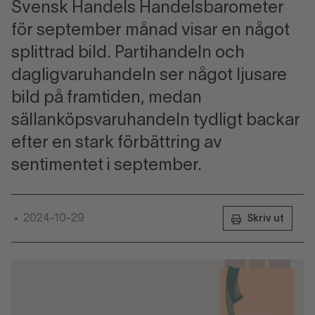
Svensk Handels Handelsbarometer
för september månad visar en något
splittrad bild. Partihandeln och
dagligvaruhandeln ser något ljusare
bild på framtiden, medan
sällanköpsvaruhandeln tydligt backar
efter en stark förbättring av
sentimentet i september.
2024-10-29
•
Skriv ut