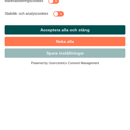
Kontakta Svensk Handel
Vi finns här för dig som medlem
Arbetsrätt och personalfrågor
Medlemskap