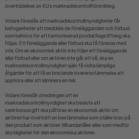
överträdelser av EU:s marknadskontrollförordning.
Vidare föreslås att marknadskontrollmyndigheter får
befogenheter att meddela de förelägganden och förbud
som behövs för att harmoniserad produktlagstiftning ska
följas. Ett föreläggande eller förbud ska få förenas med
vite. Om en ekonomisk aktör inte följer ett föreläggande
eller förbud eller om aktören inte går att nå, ska en
marknadskontrollmyndighet själv få vidta lämpliga
åtgärder för att få en bristande överensstämmelse att
upphöra eller att eliminera en risk.
Vidare föreslår utredningen att en
marknadskontrollmyndighet ska besluta att
sanktionsavgift ska påföras en ekonomisk aktör om
aktören har överträtt en bestämmelse som ställer krav på
den produkt som aktören tillhandahåller eller som medför
skyldigheter för den ekonomiska aktören.