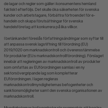
de lagar och regler som gäller i konsumentens hemland
faktiskt efterföljs. Det skulle öka säkerheten för svenska
kunder och arbetstagare, förbättra förtroendet för e-
handeln och skapa förutsättningar för svenska
handelsföretag att konkurrera på lika villkor.
I betänkandet föreslås författningsändringar som syftar till
att anpassa svensk lagstiftning till förordning (EU)
2019/1020 om marknadskontroll och överensstämmelse
för produkter (EU:s marknadskontrollförordning). Förslaget
innebär att regleringen av marknadskontroll av produkter
som omfattas av EUförordningen samlas i en ny
sektorsövergripande lag som kompletterar
EUförordningen. I lagen regleras
marknadskontrollmyndigheternas befogenheter och
sanktionsmöjligheter samt den svenska organisationen av
marknadskontroll.