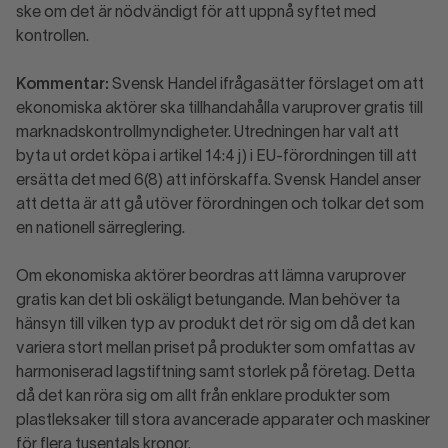
ske om det är nödvändigt för att uppnå syftet med
kontrollen.
Kommentar:
Svensk Handel ifrågasätter förslaget om att
ekonomiska aktörer ska tillhandahålla varuprover gratis till
marknadskontrollmyndigheter. Utredningen har valt att
byta ut ordet köpa i artikel 14:4 j) i EU-förordningen till att
ersätta det med 6(8) att införskaffa. Svensk Handel anser
att detta är att gå utöver förordningen och tolkar det som
en nationell särreglering.
Om ekonomiska aktörer beordras att lämna varuprover
gratis kan det bli oskäligt betungande. Man behöver ta
hänsyn till vilken typ av produkt det rör sig om då det kan
variera stort mellan priset på produkter som omfattas av
harmoniserad lagstiftning samt storlek på företag. Detta
då det kan röra sig om allt från enklare produkter som
plastleksaker till stora avancerade apparater och maskiner
för flera tusentals kronor.