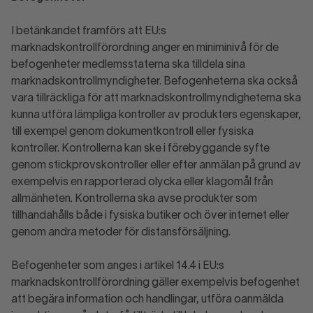
I betänkandet framförs att EU:s
marknadskontrollförordning anger en miniminivå för de
befogenheter medlemsstaterna ska tilldela sina
marknadskontrollmyndigheter. Befogenheterna ska också
vara tillräckliga för att marknadskontrollmyndigheterna ska
kunna utföra lämpliga kontroller av produkters egenskaper,
till exempel genom dokumentkontroll eller fysiska
kontroller. Kontrollerna kan ske i förebyggande syfte
genom stickprovskontroller eller efter anmälan på grund av
exempelvis en rapporterad olycka eller klagomål från
allmänheten. Kontrollerna ska avse produkter som
tillhandahålls både i fysiska butiker och över internet eller
genom andra metoder för distansförsäljning.
Befogenheter som anges i artikel 14.4 i EU:s
marknadskontrollförordning gäller exempelvis befogenhet
att begära information och handlingar, utföra oanmälda