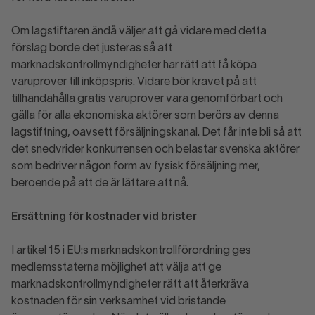
Om lagstiftaren ändå väljer att gå vidare med detta
förslag borde det justeras så att
marknadskontrollmyndigheter har rätt att få köpa
varuprover till inköpspris. Vidare bör kravet på att
tillhandahålla gratis varuprover vara genomförbart och
gälla för alla ekonomiska aktörer som berörs av denna
lagstiftning, oavsett försäljningskanal. Det får inte bli så att
det snedvrider konkurrensen och belastar svenska aktörer
som bedriver någon form av fysisk försäljning mer,
beroende på att de är lättare att nå.
Ersättning för kostnader vid brister
I artikel 15 i EU:s marknadskontrollförordning ges
medlemsstaterna möjlighet att välja att ge
marknadskontrollmyndigheter rätt att återkräva
kostnaden för sin verksamhet vid bristande