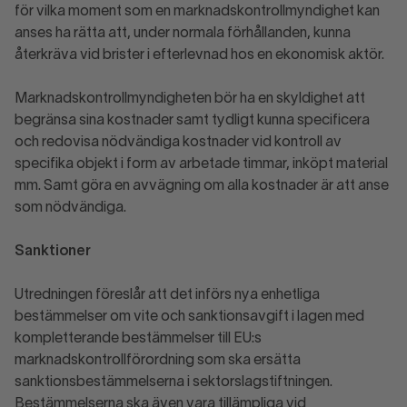
för vilka moment som en marknadskontrollmyndighet kan
anses ha rätta att, under normala förhållanden, kunna
återkräva vid brister i efterlevnad hos en ekonomisk aktör.
Marknadskontrollmyndigheten bör ha en skyldighet att
begränsa sina kostnader samt tydligt kunna specificera
och redovisa nödvändiga kostnader vid kontroll av
specifika objekt i form av arbetade timmar, inköpt material
mm. Samt göra en avvägning om alla kostnader är att anse
som nödvändiga.
Sanktioner
Utredningen föreslår att det införs nya enhetliga
bestämmelser om vite och sanktionsavgift i lagen med
kompletterande bestämmelser till EU:s
marknadskontrollförordning som ska ersätta
sanktionsbestämmelserna i sektorslagstiftningen.
Bestämmelserna ska även vara tillämpliga vid