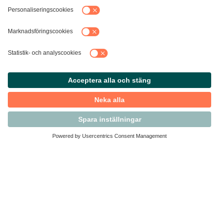
Kontakta Svensk Handel
Vi finns här för dig som medlem
Arbetsrätt och personalfrågor