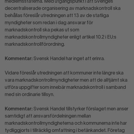
medlemsstaterna. Med utgångspunkt i att Sveriges
decentraliserade organisering av marknadskontroll ska
behållas föreslår utredningen att 13 av de statliga
myndigheter som redan i dag ansvarar för
marknadskontroll ska pekas ut som
marknadskontrollmyndigheter enligt artikel 10.2 i EU:s
marknadskontrollförordning.
Kommentar:
Svensk Handel har inget att erinra.
Vidare föreslår utredningen att kommuner inte längre ska
vara marknadskontrollmyndigheter men att de alltjämt ska
utföra uppgifter som innebär marknadskontroll i samband
med sin ordinarie tillsyn.
Kommentar:
Svensk Handel tillstyrker förslaget men anser
samtidigt att ansvarsfördelningen mellan
marknadskontrollmyndigheterna och kommunerna inte har
tydliggjorts i tillräcklig omfattning i betänkandet. Företag