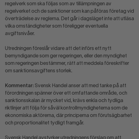
regelverk som ska följas som av tillämpningen av
regelverket och de sanktioner som kan påföras företag vid
överträdelse av reglerna. Det går i dagsläget inte att utläsa
vilka omständigheter som föreligger eventuella
avgiftsnivåer.
Utredningen föreslår vidare att det införs ett nytt
bemyndigande som ger regeringen, eller den myndighet
som regeringen bestämmer, rätt att meddela föreskrifter
om sanktionsavgiftens storlek.
Kommentar:
Svensk Handel anser att med tanke på att
förordningen spänner över ett omfattande område, och
sanktionsskalan är mycket vid, krävs enkla och tydliga
riktlinjer att följa för såväl kontrollmyndigheterna som de
ekonomiska aktörerna, där principerna om förutsägbarhet
och proportionalitet tydligt framgår.
Svensk Handel avstyrker utredningens förslag om att