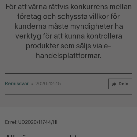
För att värna rättvis konkurrens mellan
företag och schyssta villkor för
kunderna måste myndigheter ha
verktyg för att kunna kontrollera
produkter som säljs via e-
handelsplattformar.
Remissvar
2020-12-15
•
Dela
Er ref: UD2020/11744/HI