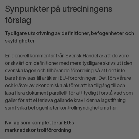
Synpunkter på utredningens
förslag
Tydligare utskrivning av definitioner, befogenheter och
skyldigheter
En generell kommentar från Svensk Handel är att de vore
önskvärt om definitioner med mera tydligare skrivs ut i den
svenska lagen och tillhörande förordning så att det inte
bara hänvisas till artiklar i EU-förordningen. Det försvårare
och kräver av ekonomiska aktörer att ha tillgång till och
läsa flera dokument parallellt för att tydligt förstå vad som
gäller för att efterleva gällande krav i denna lagstiftning
samt vilka befogenheter kontrollmyndigheterna har.
Ny lag som kompletterar EU:s
marknadskontrollförordning