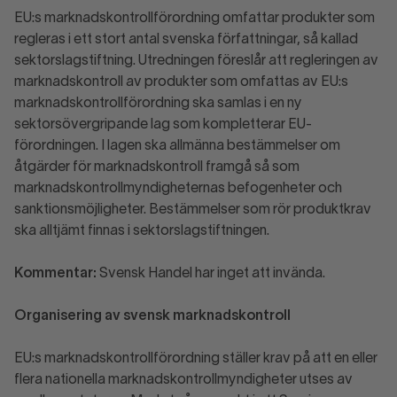
EU:s marknadskontrollförordning omfattar produkter som
regleras i ett stort antal svenska författningar, så kallad
sektorslagstiftning. Utredningen föreslår att regleringen av
marknadskontroll av produkter som omfattas av EU:s
marknadskontrollförordning ska samlas i en ny
sektorsövergripande lag som kompletterar EU-
förordningen. I lagen ska allmänna bestämmelser om
åtgärder för marknadskontroll framgå så som
marknadskontrollmyndigheternas befogenheter och
sanktionsmöjligheter. Bestämmelser som rör produktkrav
ska alltjämt finnas i sektorslagstiftningen.
Kommentar:
Svensk Handel har inget att invända.
Organisering av svensk marknadskontroll
EU:s marknadskontrollförordning ställer krav på att en eller
flera nationella marknadskontrollmyndigheter utses av