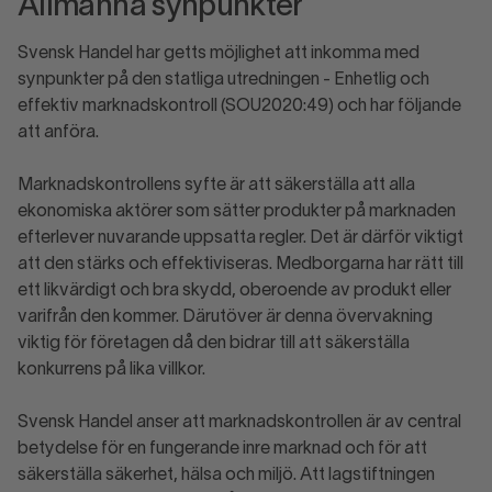
Allmänna synpunkter
Svensk Handel har getts möjlighet att inkomma med
synpunkter på den statliga utredningen - Enhetlig och
effektiv marknadskontroll (SOU2020:49) och har följande
att anföra.
Marknadskontrollens syfte är att säkerställa att alla
ekonomiska aktörer som sätter produkter på marknaden
efterlever nuvarande uppsatta regler. Det är därför viktigt
att den stärks och effektiviseras. Medborgarna har rätt till
ett likvärdigt och bra skydd, oberoende av produkt eller
varifrån den kommer. Därutöver är denna övervakning
viktig för företagen då den bidrar till att säkerställa
konkurrens på lika villkor.
Svensk Handel anser att marknadskontrollen är av central
betydelse för en fungerande inre marknad och för att
säkerställa säkerhet, hälsa och miljö. Att lagstiftningen