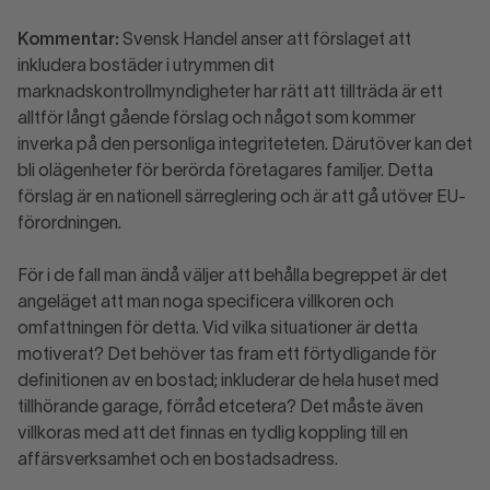
Kommentar:
Svensk Handel anser att förslaget att
inkludera bostäder i utrymmen dit
marknadskontrollmyndigheter har rätt att tillträda är ett
alltför långt gående förslag och något som kommer
inverka på den personliga integriteteten. Därutöver kan det
bli olägenheter för berörda företagares familjer. Detta
förslag är en nationell särreglering och är att gå utöver EU-
förordningen.
För i de fall man ändå väljer att behålla begreppet är det
angeläget att man noga specificera villkoren och
omfattningen för detta. Vid vilka situationer är detta
motiverat? Det behöver tas fram ett förtydligande för
definitionen av en bostad; inkluderar de hela huset med
tillhörande garage, förråd etcetera? Det måste även
villkoras med att det finnas en tydlig koppling till en
affärsverksamhet och en bostadsadress.