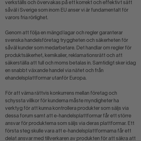
verkställs och övervakas på ett korrekt och effektivt sätt
såväl i Sverige som inom EU anser vi är fundamentalt för
varors fria rörlighet.
Genom att följa en mängd lagar och regler garanterar
svenska handelsföretag tryggheten och säkerheten för
såväl kunder som medarbetare. Det handlar om regler för
produktsäkerhet, kemikalier, reklamationsrätt och att
säkerställa att tull och moms betalas in. Samtidigt sker idag
en snabbt växande handel via nätet och från
ehandelsplattformar utanför Europa.
För att värna rättvis konkurrens mellan företag och
schyssta villkor för kunderna måste myndigheter ha
verktyg för att kunna kontrollera produkter som säljs via
dessa forum samt att e-handelsplattformar får ett större
ansvar för produkterna som säljs via deras plattformar. Ett
första steg skulle vara att e-handelsplattformarna får ett
delat ansvar med tillverkaren av produkten för att säkra att