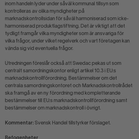
inom handeln lyder under såväl kommunal tillsyn som
kontrolleras av olika myndigheter på
marknadskontrollsidan för såväl harmoniserad som icke-
harmoniserad produktlagstiftning. Det är viktigt att det
tydligt framgår vilka myndigheter som är ansvariga för
vilka frågor, under vilket regelverk och vart företagen kan
vända sig vid eventuella frågor.
Utredningen föreslår också att Swedac pekas ut som
centralt samordningskontor enligt artikel 10.3 i EU:s
marknadskontrollförordning. Bestämmelser om det
centrala samordningskontoret och Marknadskontrollrådet
ska framgå av en ny förordning med kompletterande
bestämmelser till EU:s marknadskontrollförordning samt
bestämmelser om marknadskontroll i övrigt.
Kommentar:
Svensk Handel tillstyrker förslaget.
Befogenheter