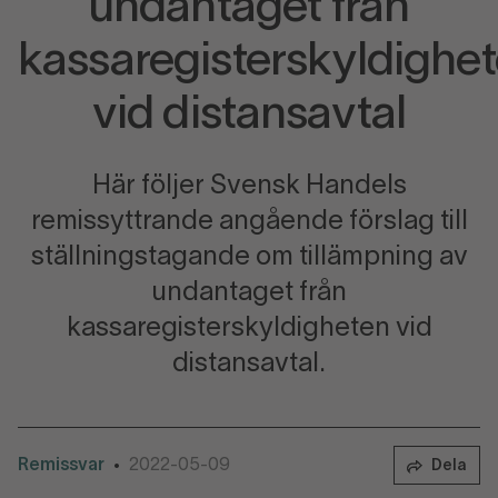
undantaget från
kassaregisterskyldighe
vid distansavtal
Här följer Svensk Handels
remissyttrande angående förslag till
ställningstagande om tillämpning av
undantaget från
kassaregisterskyldigheten vid
distansavtal.
Remissvar
2022-05-09
•
Dela