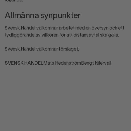
följande:
Allmänna synpunkter
Svensk Handel välkomnar arbetet med en översyn och ett
tydliggörande av villkoren för att distansavtal ska gälla.
Svensk Handel välkomnar förslaget.
SVENSK HANDEL
Mats HedenströmBengt Nilervall