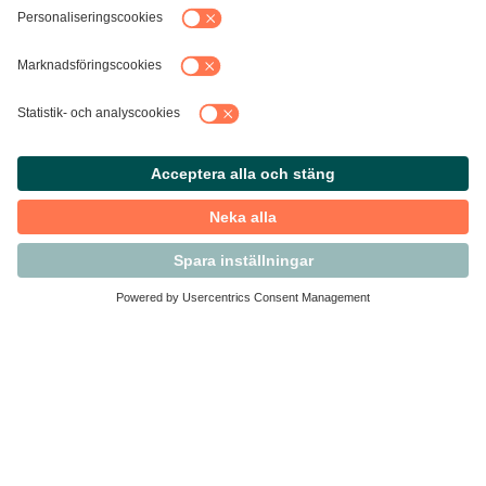
Kontakta Svensk Handel
Vi finns här för dig som medlem
Arbetsrätt och personalfrågor