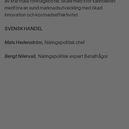
av kraftfulla företagsböter, skulle med stor sannolikhet
medföra en sund marknadsutveckling med ökad
innovation och kostnadseffektivitet.
SVENSK HANDEL
Mats Hedenström
, Näringspolitisk chef
Bengt Nilervall
, Näringspolitisk expert Betalfrågor