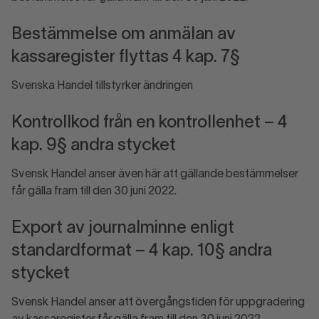
Bestämmelse om anmälan av
kassaregister flyttas 4 kap. 7§
Svenska Handel tillstyrker ändringen
Kontrollkod från en kontrollenhet – 4
kap. 9§ andra stycket
Svensk Handel anser även här att gällande bestämmelser
får gälla fram till den 30 juni 2022.
Export av journalminne enligt
standardformat – 4 kap. 10§ andra
stycket
Svensk Handel anser att övergångstiden för uppgradering