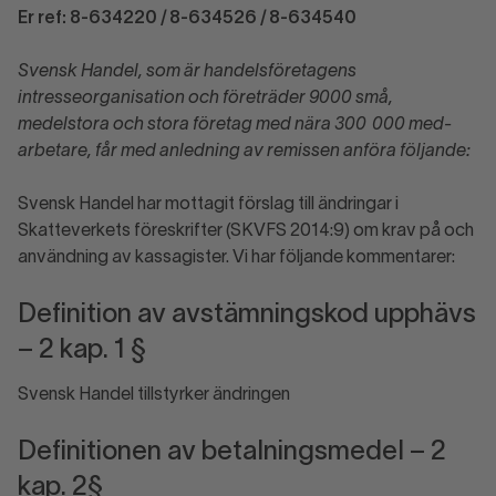
Er ref:
8-634220 / 8-634526 / 8-634540
Svensk Handel, som är handelsföretagens
intresseorganisation och före­träder 9000 små,
medelstora och stora företag med nära 300 000 med­
arbetare, får med anledning av remissen anföra följande:
Svensk Handel har mottagit förslag till ändringar i
Skatteverkets föreskrifter (SKVFS 2014:9) om krav på och
användning av kassagister. Vi har följande kommentarer:
Definition av avstämningskod upphävs
– 2 kap. 1 §
Svensk Handel tillstyrker ändringen
Definitionen av betalningsmedel – 2
kap. 2§