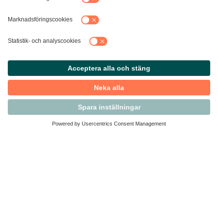
Kontakta Svensk Handel
Vi finns här för dig som medlem
Arbetsrätt och personalfrågor