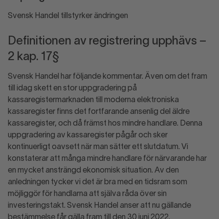
Svensk Handel tillstyrker ändringen
Definitionen av registrering upphävs –
2 kap. 17§
Svensk Handel har följande kommentar. Även om det fram
till idag skett en stor uppgradering på
kassaregistermarknaden till moderna elektroniska
kassaregister finns det fortfarande ansenlig del äldre
kassaregister, och då främst hos mindre handlare. Denna
uppgradering av kassaregister pågår och sker
kontinuerligt oavsett när man sätter ett slutdatum. Vi
konstaterar att många mindre handlare för närvarande har
en mycket ansträngd ekonomisk situation. Av den
anledningen tycker vi det är bra med en tidsram som
möjliggör för handlarna att själva råda över sin
investeringstakt. Svensk Handel anser att nu gällande
bestämmelse får gälla fram till den 30 juni 2022.