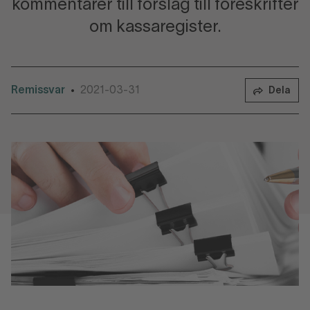
kommentarer till förslag till föreskrifter
om kassaregister.
Remissvar
2021-03-31
•
Dela