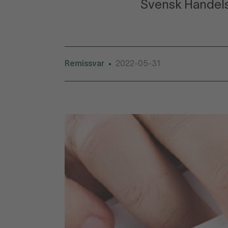
Svensk Handels r
Remissvar
2022-05-31
•