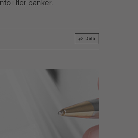
to i fler banker.
Dela