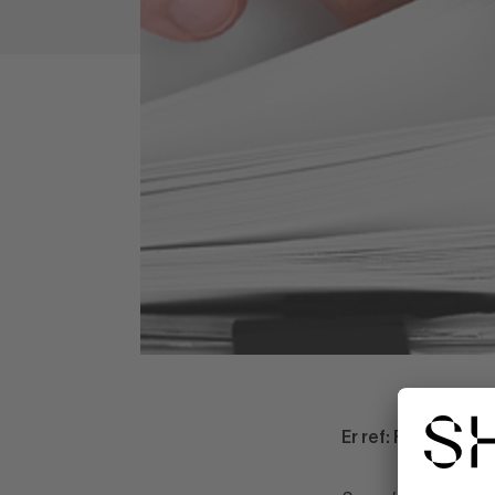
Er ref: Fi2022/011