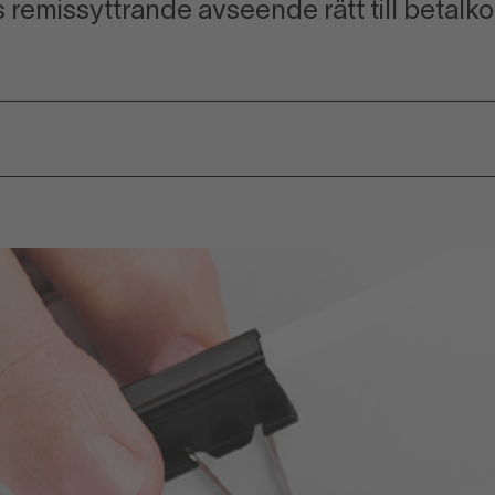
emissyttrande avseende rätt till betalkon