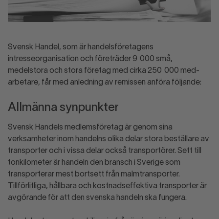
Svensk Handel, som är handelsföretagens
intresseorganisation och före­träder 9 000 små,
medelstora och stora företag med cirka 250 000 med­
arbetare, får med anledning av remissen anföra följande:
Allmänna synpunkter
Svensk Handels medlemsföretag är genom sina
verksamheter inom handelns olika delar stora beställare av
transporter och i vissa delar också transportörer. Sett till
tonkilometer är handeln den bransch i Sverige som
transporterar mest bortsett från malmtransporter.
Tillförlitliga, hållbara och kostnadseffektiva transporter är
avgörande för att den svenska handeln ska fungera.