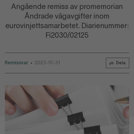
Angående remiss av promemorian
Ändrade vägavgifter inom
eurovinjettsamarbetet. Diarienummer:
Fi2030/02125
Remissvar
2023-10-31
•
Dela