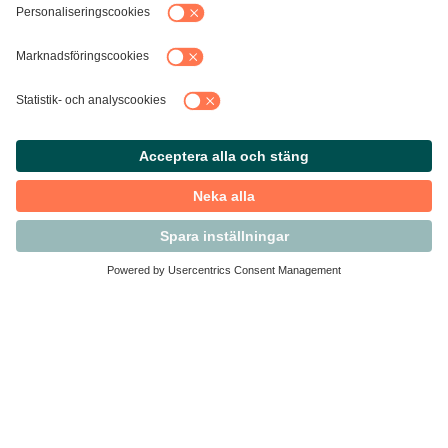
Kontakta Svensk Handel
Vi finns här för dig som medlem
Arbetsrätt och personalfrågor