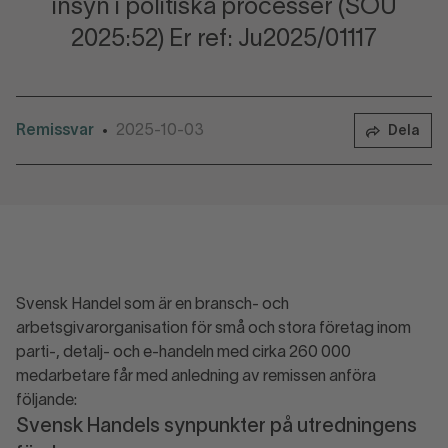
insyn i politiska processer (SOU
2025:52) Er ref: Ju2025/01117
Remissvar
2025-10-03
•
Dela
Svensk Handel som är en bransch- och
arbetsgivarorganisation för små och stora företag inom
parti-, detalj- och e-handeln med cirka 260 000
medarbetare får med anledning av remissen anföra
följande:
Svensk Handels synpunkter på utredningens