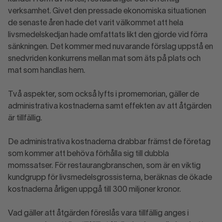
verksamhet. Givet den pressade ekonomiska situationen
de senaste åren hade det varit välkommet att hela
livsmedelskedjan hade omfattats likt den gjorde vid förra
sänkningen. Det kommer med nuvarande förslag uppstå en
snedvriden konkurrens mellan mat som äts på plats och
mat som handlas hem.
Två aspekter, som också lyfts i promemorian, gäller de
administrativa kostnaderna samt effekten av att åtgärden
är tillfällig.
De administrativa kostnaderna drabbar främst de företag
som kommer att behöva förhålla sig till dubbla
momssatser. För restaurangbranschen, som är en viktig
kundgrupp för livsmedelsgrossisterna, beräknas de ökade
kostnaderna årligen uppgå till 300 miljoner kronor.
Vad gäller att åtgärden föreslås vara tillfällig anges i