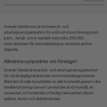
Svensk Handel som är en bransch- och
arbetsgivarorganisation för små och stora företag inom
parti-, detalj- och e-handeln med cirka 260 000
med¬arbetare får med anledning av remissen anföra
följande:
Allmänna synpunkter om förslaget
Svensk Handel är bransch- och arbetsgivarorganisation
för såväl dagligvaruhandeln som livsmedelsgrossister.
Med det så säljs huvuddelen av alla livsmedel genom våra
medlemsföretag oavsett om kunden är ett hushåll, en
restaurant, ett hotell eller offentlig verksamhet såsom
sjukhus, skolor och äldreboenden.