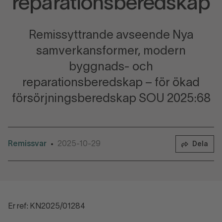
reparationsberedskap
Remissyttrande avseende Nya
samverkansformer, modern
byggnads- och
reparationsberedskap – för ökad
försörjningsberedskap SOU 2025:68
Remissvar
2025-10-29
•
Dela
Er ref: KN2025/01284