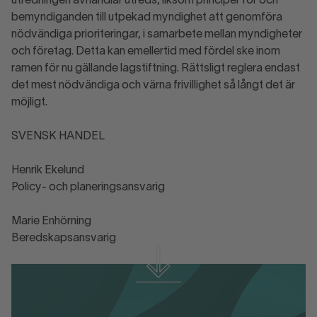
utredningen avhandlar utreds, liksom principer för och
bemyndiganden till utpekad myndighet att genomföra
nödvändiga prioriteringar, i samarbete mellan myndigheter
och företag. Detta kan emellertid med fördel ske inom
ramen för nu gällande lagstiftning. Rättsligt reglera endast
det mest nödvändiga och värna frivillighet så långt det är
möjligt.
SVENSK HANDEL
Henrik Ekelund
Policy- och planeringsansvarig
Marie Enhörning
Beredskapsansvarig
Ladda ner hela remissvaret här