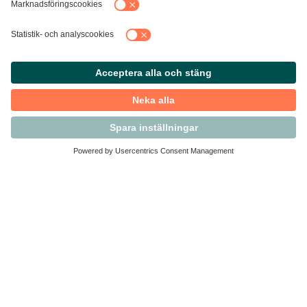
Kontakta Svensk Handel
Vi finns här för dig som medlem
Arbetsrätt och personalfrågor
Medlemskap