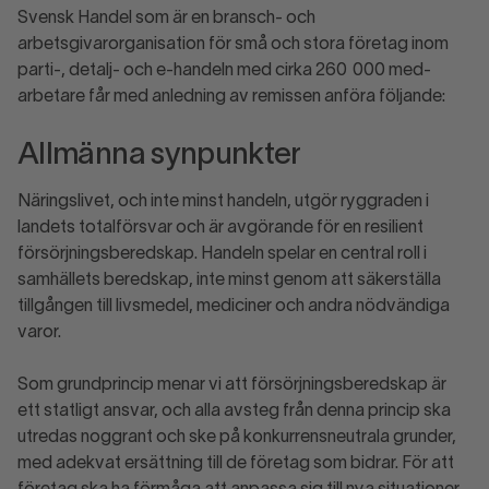
Svensk Handel som är en bransch- och
arbetsgivarorganisation för små och stora företag inom
parti-, detalj- och e-handeln med cirka 260 000 med­
arbetare får med anledning av remissen anföra följande:
Allmänna synpunkter
Näringslivet, och inte minst handeln, utgör ryggraden i
landets totalförsvar och är avgörande för en resilient
försörjningsberedskap. Handeln spelar en central roll i
samhällets beredskap, inte minst genom att säkerställa
tillgången till livsmedel, mediciner och andra nödvändiga
varor.
Som grundprincip menar vi att försörjningsberedskap är
ett statligt ansvar, och alla avsteg från denna princip ska
utredas noggrant och ske på konkurrensneutrala grunder,
med adekvat ersättning till de företag som bidrar. För att