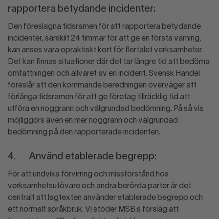
rapportera betydande incidenter:
Den föreslagna tidsramen för att rapportera betydande
incidenter, särskilt 24 timmar för att ge en första varning,
kan anses vara opraktiskt kort för flertalet verksamheter.
Det kan finnas situationer där det tar längre tid att bedöma
omfattningen och allvaret av en incident. Svensk Handel
föreslår att den kommande beredningen överväger att
förlänga tidsramen för att ge företag tillräcklig tid att
utföra en noggrann och välgrundad bedömning. På så vis
möjliggörs även en mer noggrann och välgrundad
bedömning på den rapporterade incidenten.
4. Använd etablerade begrepp:
För att undvika förvirring och missförstånd hos
verksamhetsutövare och andra berörda parter är det
centralt att lagtexten använder etablerade begrepp och
ett normalt språkbruk. Vi stöder MSB:s förslag att