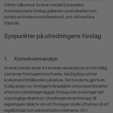
Därför välkomnar Svensk Handel Europeiska
Kommissionens förslag gällande cybersäkerhet och
kritiska entiteters motståndskraft, och vill framföra
följande:
Synpunkter på utredningens förslag
1. Konsekvensanalys:
Svensk Handel anser att konsekvensanalysen är bristfällig
vad avser företagens kostnader, tidsåtgång och hur
konkurrensförhållanden påverkas. Det borde ha gjorts en
tydlig analys av förslagets lämplighet och proportionalitet
eftersom utredningen lägger förslag som överstiger det
ursprungliga direktivet. Utredningen lever inte upp till
regeringens direktiv om att förslagen skulle utformas så att
regelbördan och administration minimeras. Att i