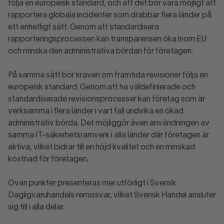
följa en europeisk standard, och att det bör vara möjligt att
rapportera globala incidenter som drabbar flera länder på
ett enhetligt sätt. Genom att standardisera
rapporteringsprocessen kan transparensen öka inom EU
och minska den administrativa bördan för företagen.
På samma sätt bör kraven om framtida revisioner följa en
europeisk standard. Genom att ha väldefinierade och
standardiserade revisionsprocesser kan företag som är
verksamma i flera länder i vart fall undvika en ökad
administrativ börda. Det möjliggör även användningen av
samma IT-säkerhetsramverk i alla länder där företagen är
aktiva, vilket bidrar till en höjd kvalitet och en minskad
kostnad för företagen.
Ovan punkter presenteras mer utförligt i Svensk
Dagligvaruhandels remissvar, vilket Svensk Handel ansluter
sig till i alla delar.