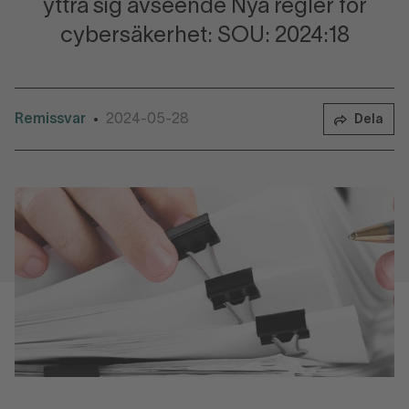
yttra sig avseende Nya regler för
cybersäkerhet: SOU: 2024:18
Remissvar
2024-05-28
•
Dela