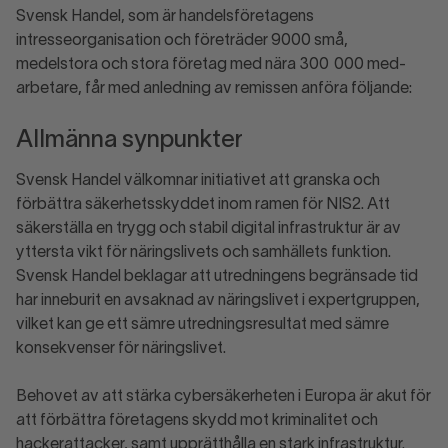
Svensk Handel, som är handelsföretagens
intresseorganisation och före­träder 9000 små,
medelstora och stora företag med nära 300 000 med­
arbetare, får med anledning av remissen anföra följande:
Allmänna synpunkter
Svensk Handel välkomnar initiativet att granska och
förbättra säkerhetsskyddet inom ramen för NIS2. Att
säkerställa en trygg och stabil digital infrastruktur är av
yttersta vikt för näringslivets och samhällets funktion.
Svensk Handel beklagar att utredningens begränsade tid
har inneburit en avsaknad av näringslivet i expertgruppen,
vilket kan ge ett sämre utredningsresultat med sämre
konsekvenser för näringslivet.
Behovet av att stärka cybersäkerheten i Europa är akut för
att förbättra företagens skydd mot kriminalitet och
hackerattacker, samt upprätthålla en stark infrastruktur.