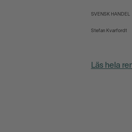
SVENSK HANDEL
Stefan Kvarf
Läs hela re