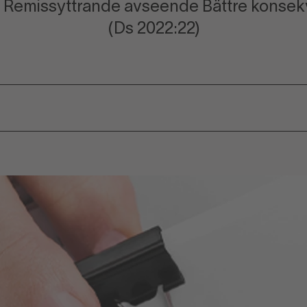
 Remissyttrande avseende Bättre konsek
(Ds 2022:22)