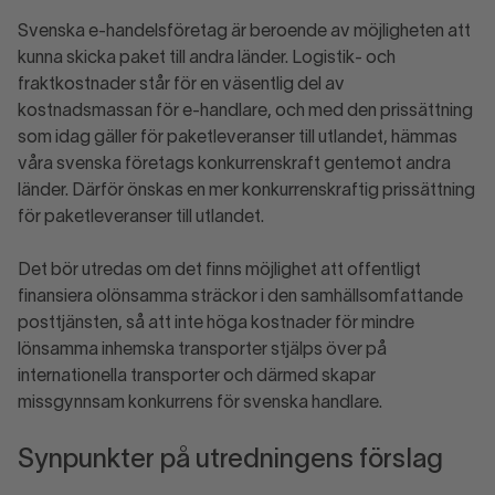
Svenska e-handelsföretag är beroende av möjligheten att
kunna skicka paket till andra länder. Logistik- och
fraktkostnader står för en väsentlig del av
kostnadsmassan för e-handlare, och med den prissättning
som idag gäller för paketleveranser till utlandet, hämmas
våra svenska företags konkurrenskraft gentemot andra
länder. Därför önskas en mer konkurrenskraftig prissättning
för paketleveranser till utlandet.
Det bör utredas om det finns möjlighet att offentligt
finansiera olönsamma sträckor i den samhällsomfattande
posttjänsten, så att inte höga kostnader för mindre
lönsamma inhemska transporter stjälps över på
internationella transporter och därmed skapar
missgynnsam konkurrens för svenska handlare.
Synpunkter på utredningens förslag