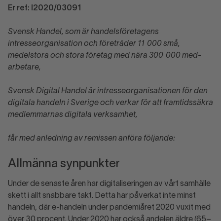
Er ref: I2020/03091
Svensk Handel, som är handelsföretagens
intresseorganisation och före­träder 11 000 små,
medelstora och stora företag med nära 300 000 med­
arbetare,
Svensk Digital Handel är intresseorganisationen för den
digitala handeln i Sverige och verkar för att framtidssäkra
medlemmarnas digitala verksamhet,
får med anledning av remissen anföra följande:
Allmänna synpunkter
Under de senaste åren har digitaliseringen av vårt samhälle
skett i allt snabbare takt. Detta har påverkat inte minst
handeln, där e-handeln under pandemiåret 2020 vuxit med
över 30 procent. Under 2020 har också andelen äldre (65–