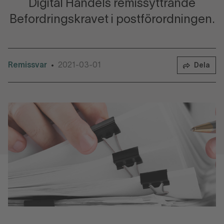
Digital Handels remissyttrande
Befordringskravet i postförordningen.
Remissvar
2021-03-01
•
Dela