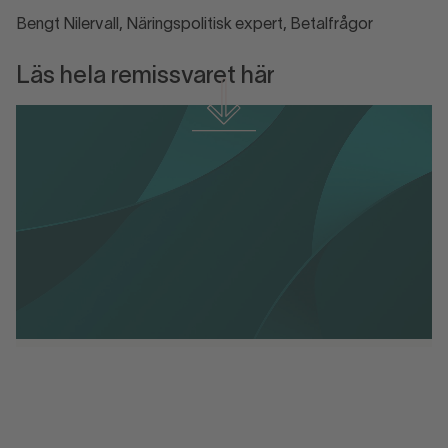
Bengt Nilervall, Näringspolitisk expert, Betalfrågor
Läs hela remissvaret här
Remissyttrande: Förslag till ändring av
föreskrifter om användning av
kassaregister
Remissyttrande: Förslag till ändring av
föreskrifter om användning av kassaregister