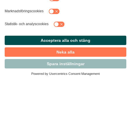
Kontakta Svensk Handel
Vi finns här för dig som medlem
Arbetsrätt och personalfrågor