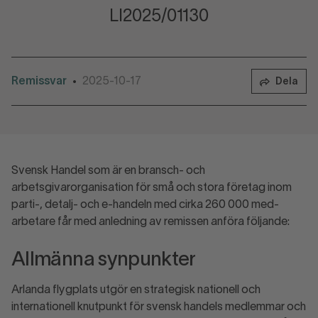
LI2025/01130
Remissvar
2025-10-17
•
Dela
Svensk Handel som är en bransch- och
arbetsgivarorganisation för små och stora företag inom
parti-, detalj- och e-handeln med cirka 260 000 med­
arbetare får med anledning av remissen anföra följande:
Allmänna synpunkter
Arlanda flygplats utgör en strategisk nationell och
internationell knutpunkt för svensk handels medlemmar och