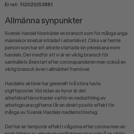
Er ref: Fi2020/03881
Allmänna synpunkter
Svensk Handel företräder en bransch som för många unga
människor innebär inträdet i arbetslivet. Cirka var femte
person som har ett arbete startade sin yrkesbana inom
handeln. Det medför att vi är en viktig bransch för
samhällets återstart efter coronapandemin men också en
viktig bransch även i allmänhet framöver.
Handelns aktörer har generellt två stora fasta
utgiftsposter. Vid sidan av hyror är det
arbetskraftskostnader varför en nedsättning av
arbetsgivaravgifterna får en direkt positiv effekt för
många av Svensk Handels medlemsföretag.
Det har en temporär effekt i vågorna efter corona men en