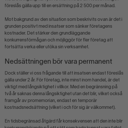
föreslås gälla upp till en ersättning på 2 500 per månad.
Mot bakgrund av den situation som beskrivits ovan är det i
grunden positivt med insatser som sänker företagens
kostnader. Det stärker den grundläggande
konkurrensförmågan och möjliggör för fler företag att
fortsätta verka eller utöka sin verksamhet.
Nedsättningen bör vara permanent
Dock ställer vi oss frågande till att insatsen endast föreslås
gälla under 2 år. För företag, inte minst inom handel, är det
viktigt med långsiktighet i villkor. Med en begränsning på
två år saknas denna långsiktighet utan det blir, vilket också
framgår av promemorian, endast en temporär
kostnadsnedsättning (vilket i och för sig är välkommet).
En tidsbegränsad åtgärd får konsekvensen att den inte blir