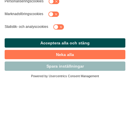
Kontakta Svensk Handel
Vi finns här för dig som medlem
Arbetsrätt och personalfrågor