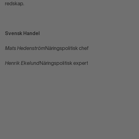
redskap.
Svensk Handel
Mats Hedenström
Näringspolitisk chef
Henrik Ekelund
Näringspolitisk expert