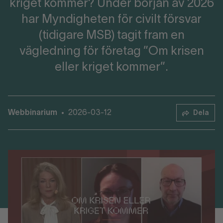
kriget kommer? Under början av 2026
har Myndigheten för civilt försvar
(tidigare MSB) tagit fram en
vägledning för företag ”Om krisen
eller kriget kommer”.
Webbinarium
2026-03-12
•
Dela