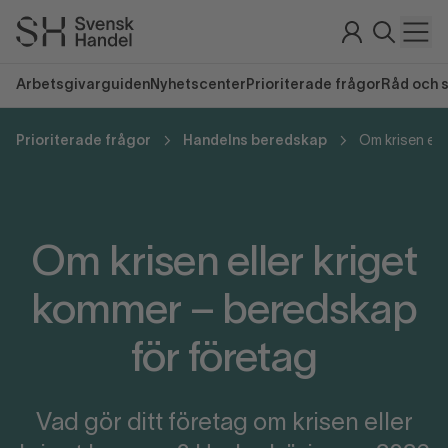
Arbetsgivarguiden
Nyhetscenter
Prioriterade frågor
Råd och 
Prioriterade frågor
Handelns beredskap
Om krisen eller kriget
kommer – beredskap
för företag
Vad gör ditt företag om krisen eller