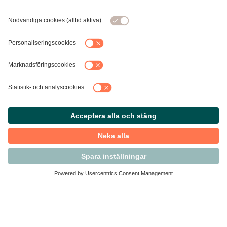
Kontakta Svensk Handel
Vi finns här för dig som medlem