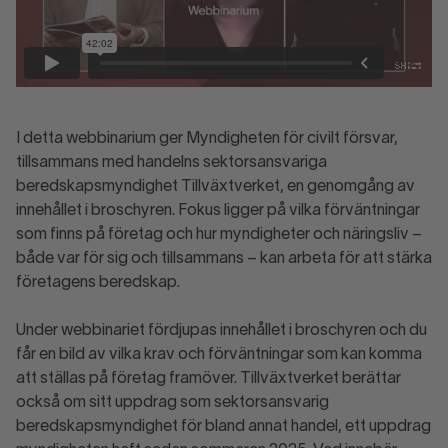
I detta webbinarium ger Myndigheten för civilt försvar,
tillsammans med handelns sektorsansvariga
beredskapsmyndighet Tillväxtverket, en genomgång av
innehållet i broschyren. Fokus ligger på vilka förväntningar
som finns på företag och hur myndigheter och näringsliv –
både var för sig och tillsammans – kan arbeta för att stärka
företagens beredskap.
Under webbinariet fördjupas innehållet i broschyren och du
får en bild av vilka krav och förväntningar som kan komma
att ställas på företag framöver. Tillväxtverket berättar
också om sitt uppdrag som sektorsansvarig
beredskapsmyndighet för bland annat handel, ett uppdrag