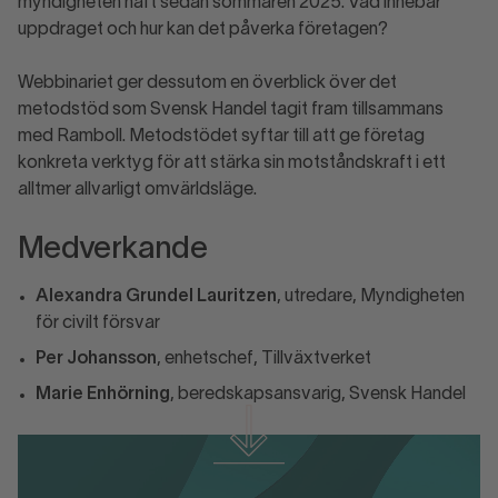
myndigheten haft sedan sommaren 2025. Vad innebär
uppdraget och hur kan det påverka företagen?
Webbinariet ger dessutom en överblick över det
metodstöd som Svensk Handel tagit fram tillsammans
med Ramboll. Metodstödet syftar till att ge företag
konkreta verktyg för att stärka sin motståndskraft i ett
alltmer allvarligt omvärldsläge.
Medverkande
Alexandra Grundel Lauritzen
, utredare, Myndigheten
för civilt försvar
Per Johansson
, enhetschef, Tillväxtverket
Marie Enhörning
, beredskapsansvarig, Svensk Handel
Ladda ner metodstödet