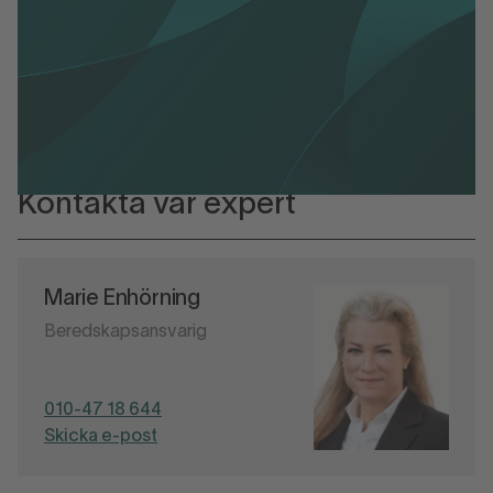
Metodstöd beredskap
Kontakta vår expert
Marie Enhörning
Beredskapsansvarig
010-47 18 644
Skicka e-post