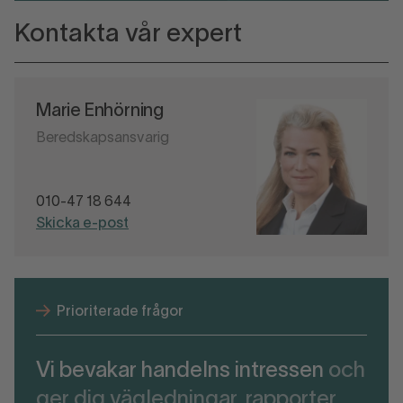
Kontakta vår expert
Marie Enhörning
Beredskapsansvarig
010-47 18 644
Skicka e-post
Prioriterade frågor
Vi bevakar handelns intressen
och
ger dig vägledningar, rapporter