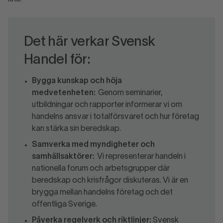
Det här verkar Svensk
Handel för:
Bygga kunskap och höja
medvetenheten:
Genom seminarier,
utbildningar och rapporter informerar vi om
handelns ansvar i totalförsvaret och hur företag
kan stärka sin beredskap.
Samverka med myndigheter och
samhällsaktörer:
Vi representerar handeln i
nationella forum och arbetsgrupper där
beredskap och krisfrågor diskuteras. Vi är en
brygga mellan handelns företag och det
offentliga Sverige.
Påverka regelverk och riktlinjer:
Svensk