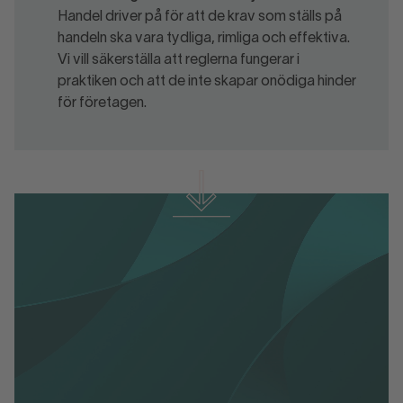
Handel driver på för att de krav som ställs på
handeln ska vara tydliga, rimliga och effektiva.
Vi vill säkerställa att reglerna fungerar i
praktiken och att de inte skapar onödiga hinder
för företagen.
Svensk Handels policypapper inom
beredskap
Svensk Handels policypapper inom beredskap