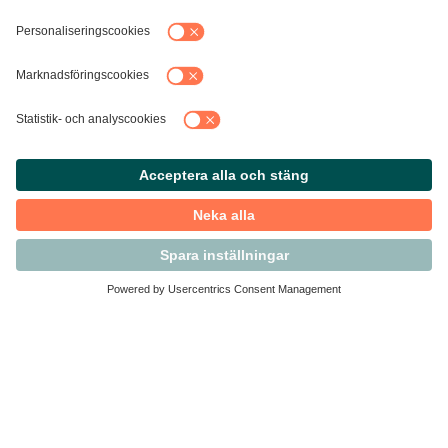
Kontakta Svensk Handel
Vi finns här för dig som medlem
Arbetsrätt och personalfrågor