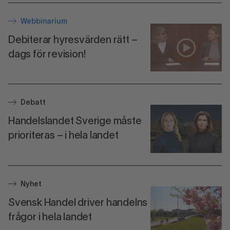
Webbinarium
Debiterar hyresvärden rätt –
dags för revision!
Debatt
Handelslandet Sverige måste
prioriteras – i hela landet
Nyhet
Svensk Handel driver handelns
frågor i hela landet