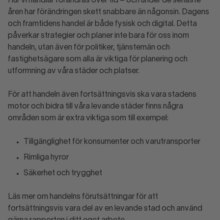
Hur vi handlar förändras över tid – och under de senaste
åren har förändringen skett snabbare än någonsin. Dagens
och framtidens handel är både fysisk och digital. Detta
påverkar strategier och planer inte bara för oss inom
handeln, utan även för politiker, tjänstemän och
fastighetsägare som alla är viktiga för planering och
utformning av våra städer och platser.
För att handeln även fortsättningsvis ska vara stadens
motor och bidra till våra levande städer finns några
områden som är extra viktiga som till exempel:
Tillgänglighet för konsumenter och varutransporter
Rimliga hyror
Säkerhet och trygghet
Läs mer om handelns förutsättningar för att
fortsättningsvis vara del av en levande stad och använd