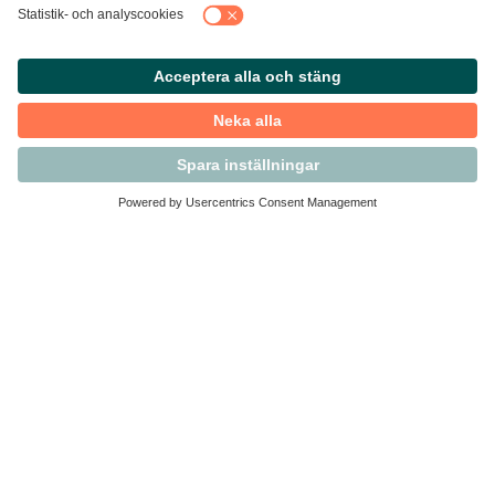
Kontakta Svensk Handel
Vi finns här för dig som medlem
Arbetsrätt och personalfrågor
Medlemskap
Affärsjuridik