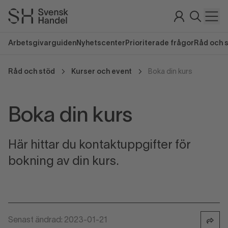
Arbetsgivarguiden
Nyhetscenter
Prioriterade frågor
Råd och 
Råd och stöd
Kurser och event
Boka din kurs
Boka din kurs
Här hittar du kontaktuppgifter för
bokning av din kurs.
Senast ändrad: 2023-01-21