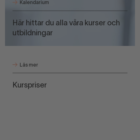
Kalendarium
Här hittar du alla våra kurser och
utbildningar
Läs mer
Kurspriser