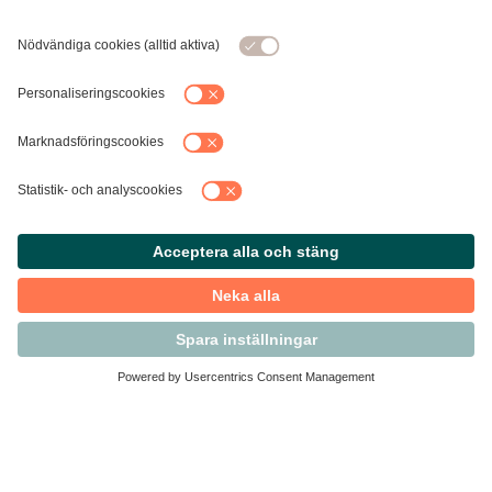
Kontakta Svensk Handel
Vi finns här för dig som medlem