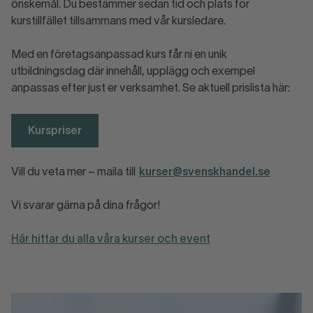
önskemål. Du bestämmer sedan tid och plats för
kurstillfället tillsammans med vår kursledare.
Med en företagsanpassad kurs får ni en unik
utbildningsdag där innehåll, upplägg och exempel
anpassas efter just er verksamhet. Se aktuell prislista här:
Kurspriser
Vill du veta mer – maila till
kurser@svenskhandel.se
Vi svarar gärna på dina frågor!
Här hittar du alla våra kurser och event