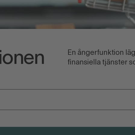
En ångerfunktion lägg
ionen
finansiella tjänster 