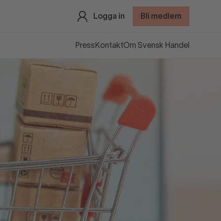
Logga in
Bli medlem
Press
Kontakt
Om Svensk Handel