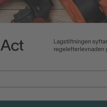
Lagstiftningen syftar 
 Act
regelefterlevnaden 