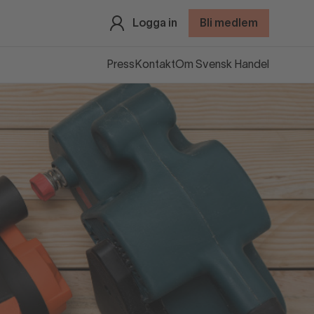
Logga in
Bli medlem
Press
Kontakt
Om Svensk Handel