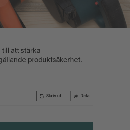
till att stärka
gällande produktsäkerhet.
Skriv ut
Dela