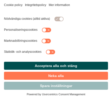
Kontakta Svensk Handel
Vi finns här för dig som medlem