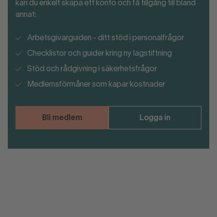
kan du enkelt skapa ett konto och få tillgång till bland
annat:
Arbetsgivarguiden - ditt stöd i personalfrågor
Checklistor och guider kring ny lagstiftning
Stöd och rådgivning i säkerhetsfrågor
Medlemsförmåner som kapar kostnader
Bli medlem
Logga in