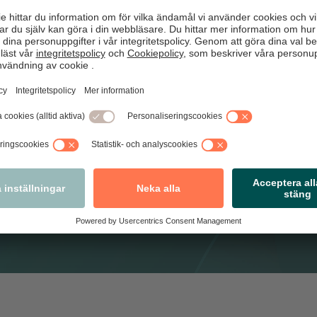
ns-kostnader-2023.pdf