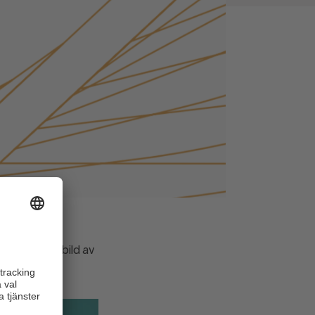
 få en helhetsbild av