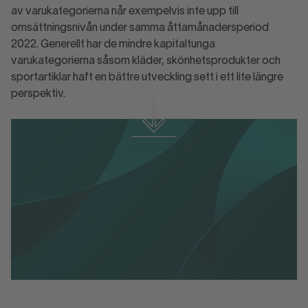
av varukategorierna når exempelvis inte upp till
omsättningsnivån under samma åttamånadersperiod
2022. Generellt har de mindre kapitaltunga
varukategorierna såsom kläder, skönhetsprodukter och
sportartiklar haft en bättre utveckling sett i ett lite längre
perspektiv.
E-handelsindikatorn augusti 2024
E-handelsindikatorn augusti 2024