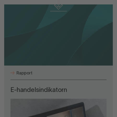
Ladda ner material
E-handelsindikatorn december 2025.pdf
Rapport
E-handelsindikatorn