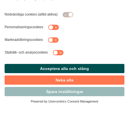
Kontakta Svensk Handel
Vi finns här för dig som medlem