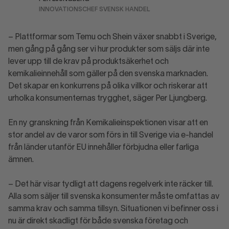
INNOVATIONSCHEF SVENSK HANDEL
– Plattformar som Temu och Shein växer snabbt i Sverige,
men gång på gång ser vi hur produkter som säljs där inte
lever upp till de krav på produktsäkerhet och
kemikalieinnehåll som gäller på den svenska marknaden.
Det skapar en konkurrens på olika villkor och riskerar att
urholka konsumenternas trygghet, säger Per Ljungberg.
En ny granskning från Kemikalieinspektionen visar att en
stor andel av de varor som förs in till Sverige via e-handel
från länder utanför EU innehåller förbjudna eller farliga
ämnen.
– Det här visar tydligt att dagens regelverk inte räcker till.
Alla som säljer till svenska konsumenter måste omfattas av
samma krav och samma tillsyn. Situationen vi befinner oss i
nu är direkt skadligt för både svenska företag och