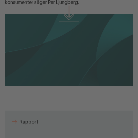
konsumenter säger Per Ljungberg.
Ladda ner material
E-handelsindikatorn - jan 2026.pdf
Rapport