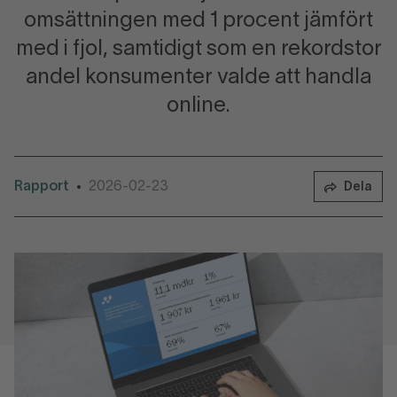
omsättningen med 1 procent jämfört
med i fjol, samtidigt som en rekordstor
andel konsumenter valde att handla
online.
Rapport
2026-02-23
•
Dela