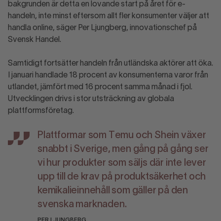
bakgrunden är detta en lovande start på året för e-
handeln, inte minst eftersom allt fler konsumenter väljer att
handla online, säger Per Ljungberg, innovationschef på
Svensk Handel.
Samtidigt fortsätter handeln från utländska aktörer att öka.
I januari handlade 18 procent av konsumenterna varor från
utlandet, jämfört med 16 procent samma månad i fjol.
Utvecklingen drivs i stor utsträckning av globala
plattformsföretag.
Plattformar som Temu och Shein växer
snabbt i Sverige, men gång på gång ser
vi hur produkter som säljs där inte lever
upp till de krav på produktsäkerhet och
kemikalieinnehåll som gäller på den
svenska marknaden.
PER LJUNGBERG