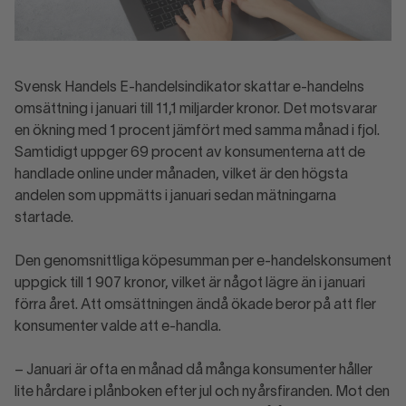
Svensk Handels E-handelsindikator skattar e-handelns
omsättning i januari till 11,1 miljarder kronor. Det motsvarar
en ökning med 1 procent jämfört med samma månad i fjol.
Samtidigt uppger 69 procent av konsumenterna att de
handlade online under månaden, vilket är den högsta
andelen som uppmätts i januari sedan mätningarna
startade.
Den genomsnittliga köpesumman per e-handelskonsument
uppgick till 1 907 kronor, vilket är något lägre än i januari
förra året. Att omsättningen ändå ökade beror på att fler
konsumenter valde att e-handla.
– Januari är ofta en månad då många konsumenter håller
lite hårdare i plånboken efter jul och nyårsfiranden. Mot den