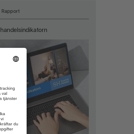
Rapport
-handelsindikatorn