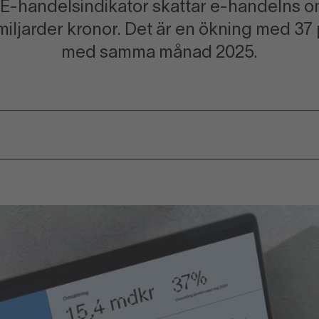
E-handelsindikator skattar e-handelns om
 miljarder kronor. Det är en ökning med 37
med samma månad 2025.