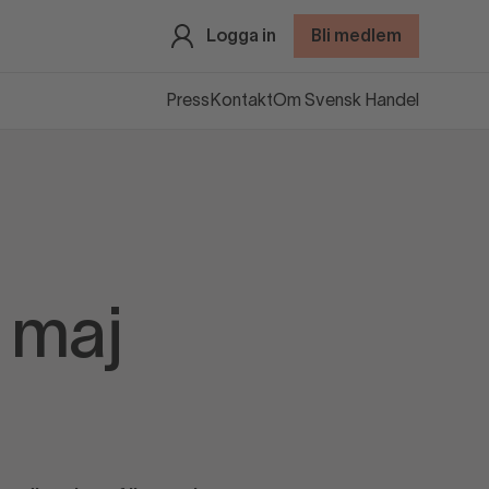
Logga in
Bli medlem
Press
Kontakt
Om Svensk Handel
 maj