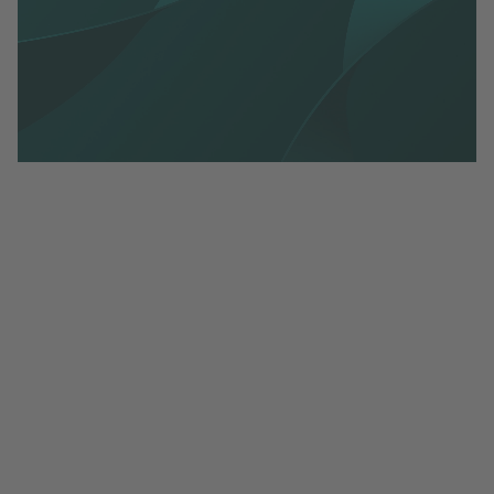
E-handelsindikatorn oktober 2025.pdf