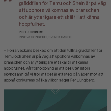
gräddfilen för Temu och Shein är på väg
att upphöra välkomnas av branschen
och är ytterligare ett skäl till att känna
hoppfullhet.
PER LJUNGBERG
INNOVATIONSCHEF, SVENSK HANDEL
– Förra veckans besked om att den tullfria gräddfilen för
Temu och Shein är på väg att upphöra välkomnas av
branschen och är ytterligare ett skäl till att känna
hoppfullhet. Vår förhoppning är att beslutet införs
skyndsamt,då vi tror att det är ett steg på vägen mot att
uppnå konkurrens på lika villkor, säger Per Ljungberg.
Ladda ner material