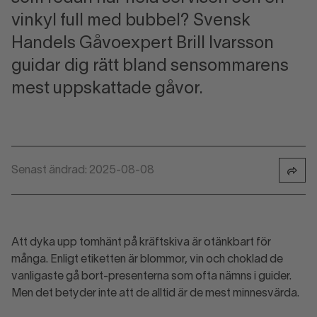
vinkyl full med bubbel? Svensk
Handels Gåvoexpert Brill Ivarsson
guidar dig rätt bland sensommarens
mest uppskattade gåvor.
Senast ändrad: 2025-08-08
Att dyka upp tomhänt på kräftskiva är otänkbart för
många. Enligt etiketten är blommor, vin och choklad de
vanligaste gå bort-presenterna som ofta nämns i guider.
Men det betyder inte att de alltid är de mest minnesvärda.