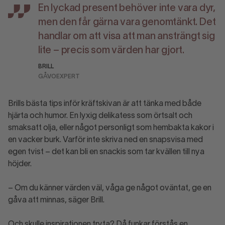
En lyckad present behöver inte vara dyr,
men den får gärna vara genomtänkt. Det
handlar om att visa att man ansträngt sig
lite – precis som värden har gjort.
BRILL
GÅVOEXPERT
Brills bästa tips inför kräftskivan är att tänka med både
hjärta och humor. En lyxig delikatess som örtsalt och
smaksatt olja, eller något personligt som hembakta kakor i
en vacker burk. Varför inte skriva ned en snapsvisa med
egen tvist – det kan bli en snackis som tar kvällen till nya
höjder.
– Om du känner värden väl, våga ge något oväntat, ge en
gåva att minnas, säger Brill.
Och skulle inspirationen tryta? Då funkar förstås en