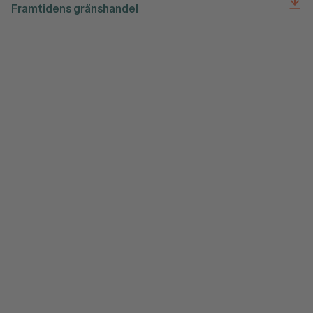
Framtidens gränshandel