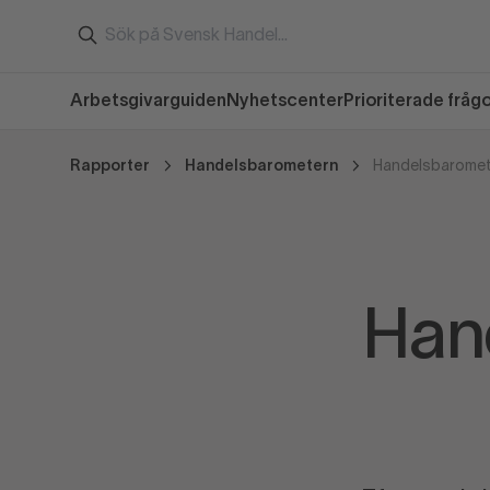
Arbetsgivarguiden
Nyhetscenter
Prioriterade fråg
Rapporter
Handelsbarometern
Handelsbaromete
Han