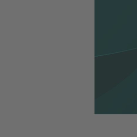
Handelsba
Handelsbarome