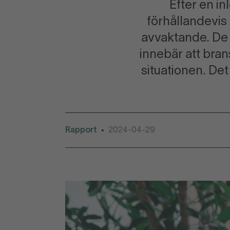
Efter en i
förhållandevis 
avvaktande. De ö
innebär att bran
situationen. De
Rapport
2024-04-29
•