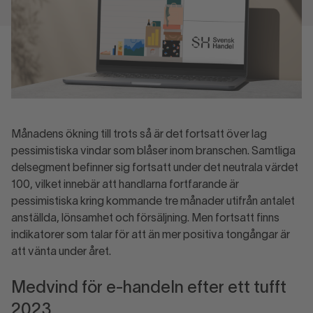
Månadens ökning till trots så är det fortsatt över lag
pessimistiska vindar som blåser inom branschen. Samtliga
delsegment befinner sig fortsatt under det neutrala värdet
100, vilket innebär att handlarna fortfarande är
pessimistiska kring kommande tre månader utifrån antalet
anställda, lönsamhet och försäljning. Men fortsatt finns
indikatorer som talar för att än mer positiva tongångar är
att vänta under året.
Medvind för e-handeln efter ett tufft
2023