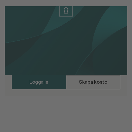
Logga in
Logga in eller skapa konto för att ladda
ner materialet.
Handelsbarometern februari 2024
Logga in
Skapa konto