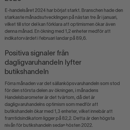
E-handelsåret 2024 har börjat starkt. Branschen hade den
starkaste månadsutvecklingen på nästan tre år i januari,
vilket till stor del kan förklara att optimismen ökar även
denna månad. En ökning med 1,2 enheter medför att
indikatorvärdet i februari landar på 89,6.
Positiva signaler från
dagligvaruhandeln lyfter
butikshandeln
Förra månaden var det sällanköpsvaruhandeln som stod
för den största delen av ökningen, i månadens
Handelsbarometer är det tvärtom, då det är
dagligvaruhandelns optimism som medför att
butikshandeln ökar med 1,3 enheter, vilket innebär att
framtidsindikatorn ligger på 82,2. Detta är den högsta
nivån för butikshandeln sedan hösten 2022.