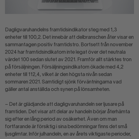
Dagligvaruhandelns framtidsindikator steg med 1,3
enheter till 100,2. Det innebär att delbranschen åter visar en
sammantagen positiv framtidstro. Bortsett från november
2024 har framtidsindikatorn inte legat över det neutrala
värdet 100 sedan slutet av 2021. Framför allt stärktes tron
på försäljningen. Försäljningsindikatorn ökade med 4,2
enheter till 112,4, vilket är den högsta nivån sedan
sommaren 2021. Samtidigt sjönk förväntningarna vad
gäller antal anställda och synen på lönsamheten.
– Det är glädjande att dagligvaruhandeln ser ljusare på
framtiden. Det visar att delar av handeln börjar återhämta
sig efter en lång period av osäkerhet. Även om man
fortfarande är försiktig i sina bedömningar finns det små
ljusglimtar. Inför julhandeln, en av årets viktigaste perioder,