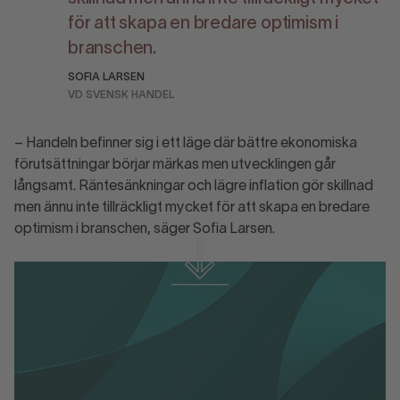
för att skapa en bredare optimism i
branschen.
SOFIA LARSEN
VD SVENSK HANDEL
– Handeln befinner sig i ett läge där bättre ekonomiska
förutsättningar börjar märkas men utvecklingen går
långsamt. Räntesänkningar och lägre inflation gör skillnad
men ännu inte tillräckligt mycket för att skapa en bredare
optimism i branschen, säger Sofia Larsen.
Ladda ner material
Handelsbarometern november 2025.pdf